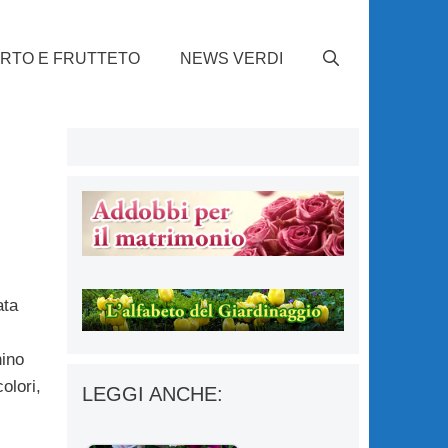
RTO E FRUTTETO
NEWS VERDI
ata
ino
olori,
LEGGI ANCHE: