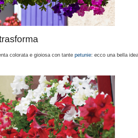
 trasforma
enta colorata e gioiosa con tante
petunie
: ecco una bella ide