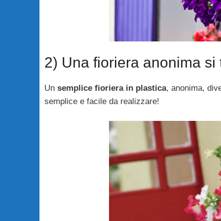
2) Una fioriera anonima si
Un
semplice fioriera in plastica
, anonima, div
semplice e facile da realizzare!