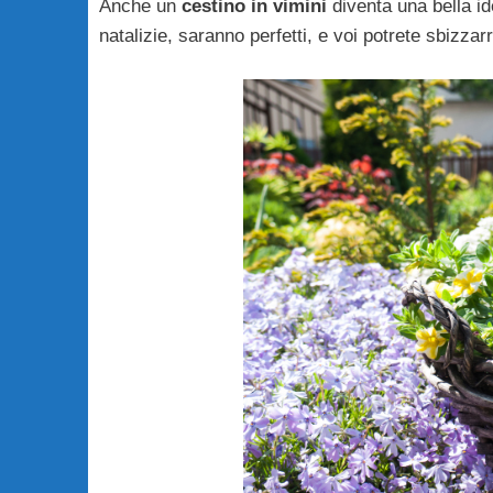
Anche un
cestino in vimini
diventa una bella i
natalizie, saranno perfetti, e voi potrete sbizzarr