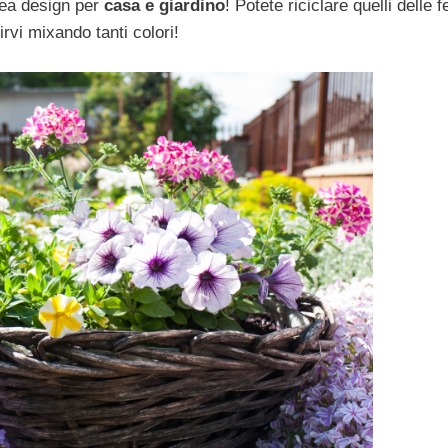
dea design per
casa e giardino
! Potete riciclare quelli delle f
irvi mixando tanti colori!