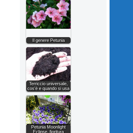
Il genere Petunia
Terriccio universale,
cos'è e quando si usa
Petunia Moonlight
Eclipse, fioritura