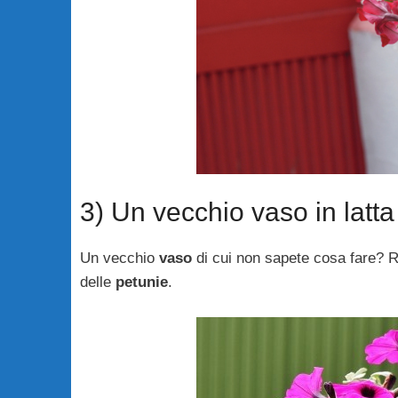
3) Un vecchio vaso in latta
Un vecchio
vaso
di cui non sapete cosa fare? R
delle
petunie
.