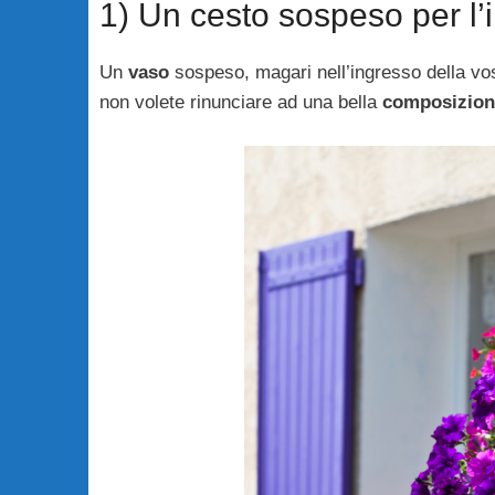
1) Un cesto sospeso per l’
Un
vaso
sospeso, magari nell’ingresso della vos
non volete rinunciare ad una bella
composizion