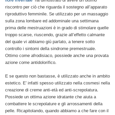
fiore invernale
ha dimostrato di avere un ottimo
riscontro per ciò che riguarda il sostegno all’apparato
riproduttivo femminile. Se utilizzato per un massaggio
sulla zona lombare ed addominale una settimana
prima delle mestruazioni è in grado di stimolare quelle
troppo scarse, riuscendo, grazie all’effetto calmante
del quale vi abbiamo giù parlato, a tenere sotto
controllo i sintomi della sindrome premestruale.
Ottimo come afrodisiaco, possiede anche una provata
azione come antidolorifico.
E se questo non bastasse, è utilizzato anche in ambito
estetico. E’ infatti spesso utilizzato nella cosmesi nella
creazione di creme anti-età ed anti-screpolatura.
Possiede un ottima azione idratante che aiuta a
combattere le screpolature e gli arrossamenti della
pelle. Ricapitolando, quando abbiamo a che fare con il