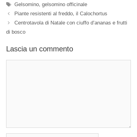
Tag
Gelsomino
,
gelsomino officinale
Piante resistenti al freddo, il Calochortus
Centrotavola di Natale con ciuffo d’ananas e frutti
di bosco
Lascia un commento
Commento