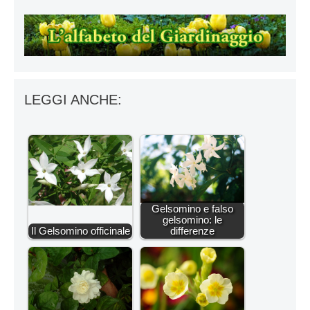
LEGGI ANCHE:
Gelsomino e falso
gelsomino: le
Il Gelsomino officinale
differenze