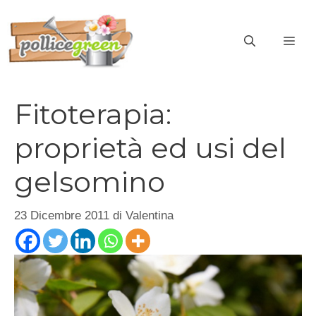
Vai
al
ME
contenuto
Fitoterapia:
proprietà ed usi del
gelsomino
23 Dicembre 2011
di
Valentina