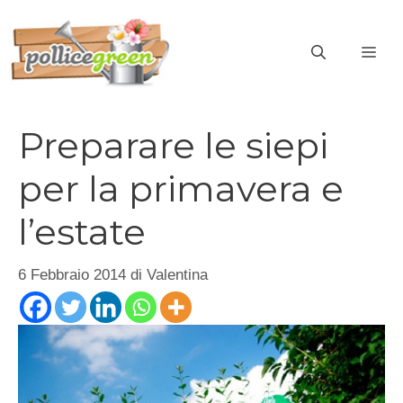
Vai
al
ME
contenuto
Preparare le siepi
per la primavera e
l’estate
6 Febbraio 2014
di
Valentina