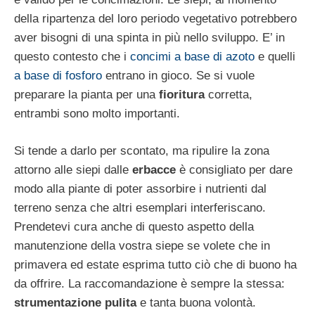
della ripartenza del loro periodo vegetativo potrebbero
aver bisogni di una spinta in più nello sviluppo. E’ in
questo contesto che i
concimi a base di azoto
e quelli
a base di fosforo
entrano in gioco. Se si vuole
preparare la pianta per una
fioritura
corretta,
entrambi sono molto importanti.
Si tende a darlo per scontato, ma ripulire la zona
attorno alle siepi dalle
erbacce
è consigliato per dare
modo alla piante di poter assorbire i nutrienti dal
terreno senza che altri esemplari interferiscano.
Prendetevi cura anche di questo aspetto della
manutenzione della vostra siepe se volete che in
primavera ed estate esprima tutto ciò che di buono ha
da offrire. La raccomandazione è sempre la stessa:
strumentazione pulita
e tanta buona volontà.