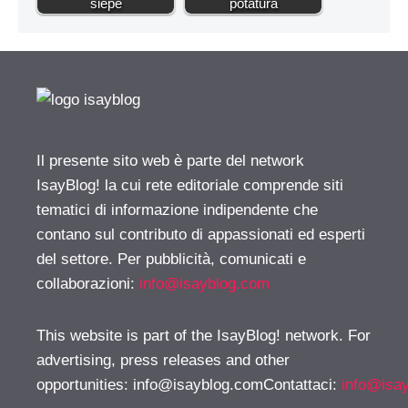
siepe
potatura
Il presente sito web è parte del network
IsayBlog! la cui rete editoriale comprende siti
tematici di informazione indipendente che
contano sul contributo di appassionati ed esperti
del settore. Per pubblicità, comunicati e
collaborazioni:
info@isayblog.com
This website is part of the IsayBlog! network. For
advertising, press releases and other
opportunities:
info@isayblog.comContattaci
:
info@isa