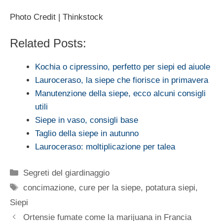
Photo Credit | Thinkstock
Related Posts:
Kochia o cipressino, perfetto per siepi ed aiuole
Lauroceraso, la siepe che fiorisce in primavera
Manutenzione della siepe, ecco alcuni consigli
utili
Siepe in vaso, consigli base
Taglio della siepe in autunno
Lauroceraso: moltiplicazione per talea
Categorie
Segreti del giardinaggio
Tag
concimazione
,
cure per la siepe
,
potatura siepi
,
Siepi
Ortensie fumate come la marijuana in Francia