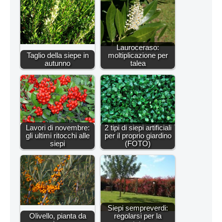
Lauroceraso:
Taglio della siepe in
moltiplicazione per
autunno
talea
Lavori di novembre:
2 tipi di siepi artificiali
gli ultimi ritocchi alle
per il proprio giardino
siepi
(FOTO)
Siepi sempreverdi:
Olivello, pianta da
regolarsi per la