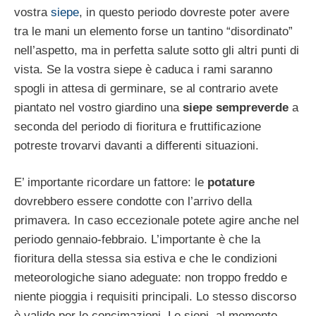
vostra
siepe
, in questo periodo dovreste poter avere
tra le mani un elemento forse un tantino “disordinato”
nell’aspetto, ma in perfetta salute sotto gli altri punti di
vista. Se la vostra siepe è caduca i rami saranno
spogli in attesa di germinare, se al contrario avete
piantato nel vostro giardino una
siepe sempreverde
a
seconda del periodo di fioritura e fruttificazione
potreste trovarvi davanti a differenti situazioni.
E’ importante ricordare un fattore: le
potature
dovrebbero essere condotte con l’arrivo della
primavera. In caso eccezionale potete agire anche nel
periodo gennaio-febbraio. L’importante è che la
fioritura della stessa sia estiva e che le condizioni
meteorologiche siano adeguate: non troppo freddo e
niente pioggia i requisiti principali. Lo stesso discorso
è valido per le concimazioni. Le siepi, al momento