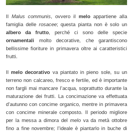
Il
Malus
communis
, ovvero il
melo
appartiene alla
famiglia delle
rosacee
; questa pianta non è solo un
albero da frutto
, perché ci sono delle specie
ornamentali
molto decorative, che garantiscono
bellissime fioriture in primavera oltre ai caratteristici
frutti.
Il
melo decorativo
va piantato in pieno sole, su un
terreno non calcareo, fresco e fertile, ed è importante
non fargli mai mancare l’acqua, soprattutto durante la
maturazione dei frutti. La concimazione va effettuata
d’autunno con concime organico, mentre in primavera
con concime minerale composto. Il periodo migliore
per la messa a dimora del
melo
va da metà ottobre
fino a fine novembre; l’ideale è piantarlo in buche di