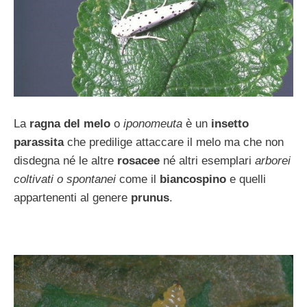
La
ragna del melo
o
iponomeuta
è un
insetto
parassita
che predilige attaccare il melo ma che non
disdegna né le altre
rosacee
né altri esemplari
arborei
coltivati
o spontanei
come il
biancospino
e quelli
appartenenti al genere
prunus
.