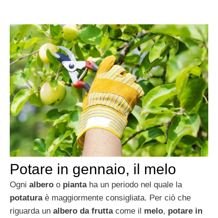
Potare in gennaio, il melo
Ogni
albero
o
pianta
ha un periodo nel quale la
potatura
è maggiormente consigliata. Per ciò che
riguarda un
albero da frutta
come il
melo
,
potare in