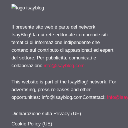
Il presente sito web è parte del network
IsayBlog! la cui rete editoriale comprende siti
tematici di informazione indipendente che
contano sul contributo di appassionati ed esperti
del settore. Per pubblicità, comunicati e
collaborazioni:
info@isayblog.com
This website is part of the IsayBlog! network. For
advertising, press releases and other
opportunities:
info@isayblog.comContattaci
:
info@isa
Dichiarazione sulla Privacy (UE)
Cookie Policy (UE)