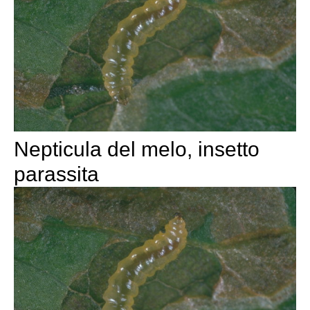
Nepticula del melo, insetto
parassita