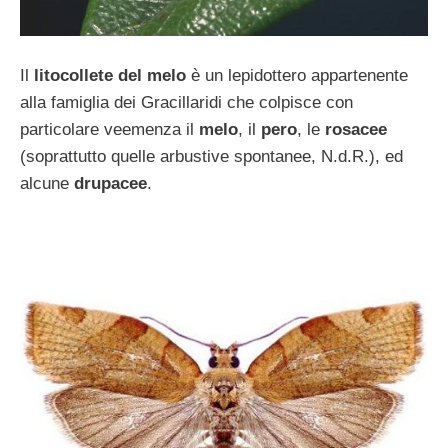
Il
litocollete del melo
è un lepidottero appartenente
alla famiglia dei Gracillaridi che colpisce con
particolare veemenza il
melo
, il
pero
, le
rosacee
(soprattutto quelle arbustive spontanee, N.d.R.), ed
alcune
drupacee
.