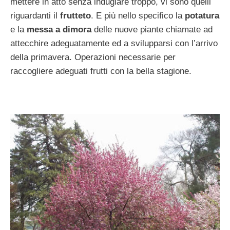
mettere in atto senza indugiare troppo, vi sono quelli
riguardanti il
frutteto
. E più nello specifico la
potatura
e la
messa a dimora
delle nuove piante chiamate ad
attecchire adeguatamente ed a svilupparsi con l’arrivo
della primavera. Operazioni necessarie per
raccogliere adeguati frutti con la bella stagione.