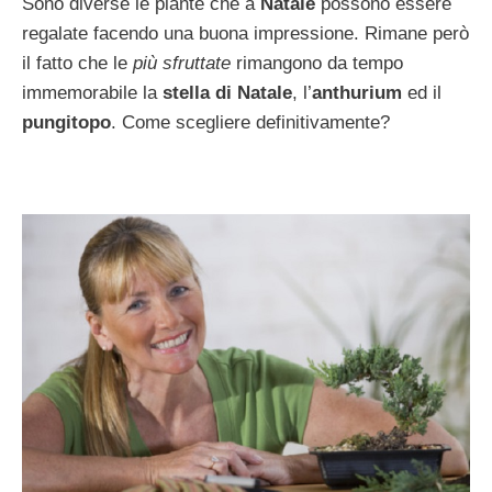
Sono diverse le piante che a
Natale
possono essere
regalate facendo una buona impressione. Rimane però
il fatto che le
più sfruttate
rimangono da tempo
immemorabile la
stella di Natale
, l’
anthurium
ed il
pungitopo
. Come scegliere definitivamente?