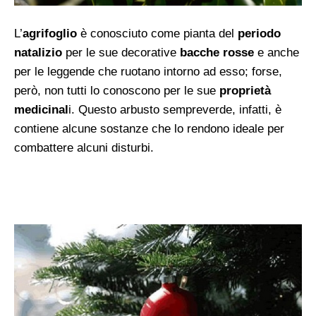
L’
agrifoglio
è conosciuto come pianta del
periodo
natalizio
per le sue decorative
bacche rosse
e anche
per le leggende che ruotano intorno ad esso; forse,
però, non tutti lo conoscono per le sue
proprietà
medicinal
i. Questo arbusto sempreverde, infatti, è
contiene alcune sostanze che lo rendono ideale per
combattere alcuni disturbi.