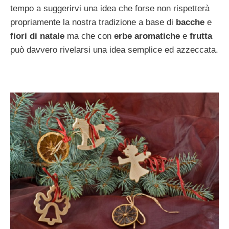
tempo a suggerirvi una idea che forse non rispetterà
propriamente la nostra tradizione a base di
bacche
e
fiori di natale
ma che con
erbe aromatiche
e
frutta
può davvero rivelarsi una idea semplice ed azzeccata.