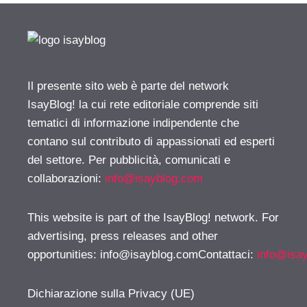
Il presente sito web è parte del network
IsayBlog! la cui rete editoriale comprende siti
tematici di informazione indipendente che
contano sul contributo di appassionati ed esperti
del settore. Per pubblicità, comunicati e
collaborazioni:
info@isayblog.com
This website is part of the IsayBlog! network. For
advertising, press releases and other
opportunities:
info@isayblog.comContattaci
:
info@isa
Dichiarazione sulla Privacy (UE)