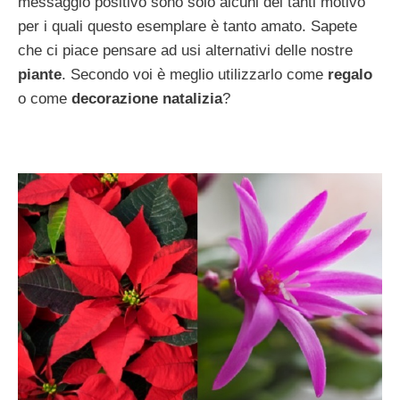
messaggio positivo sono solo alcuni dei tanti motivo
per i quali questo esemplare è tanto amato. Sapete
che ci piace pensare ad usi alternativi delle nostre
piante
. Secondo voi è meglio utilizzarlo come
regalo
o come
decorazione natalizia
?