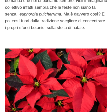
domanda che noi ci poniamo sempre. Nell’immaginario
collettivo infatti sembra che le feste non siano tali
senza l’
euphorbia pulcherrima
. Ma è davvero così? E’
poi così fuori dalla tradizione scegliere di concentrare
i propri sforzi botanici sulla stella di natale.