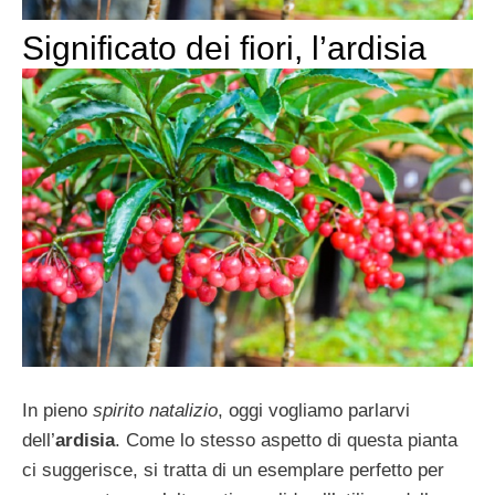
Significato dei fiori, l’ardisia
In pieno
spirito natalizio
, oggi vogliamo parlarvi
dell’
ardisia
. Come lo stesso aspetto di questa pianta
ci suggerisce, si tratta di un esemplare perfetto per