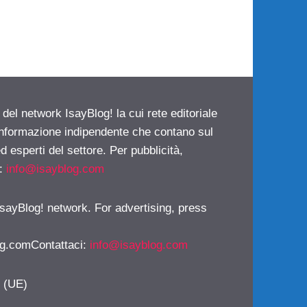
 del network IsayBlog! la cui rete editoriale
 informazione indipendente che contano sul
d esperti del settore. Per pubblicità,
i:
info@isayblog.com
 IsayBlog! network. For advertising, press
g.comContattaci
:
info@isayblog.com
y (UE)