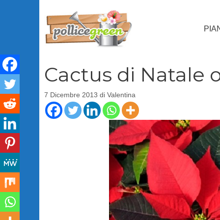
Vai
al
PIA
contenuto
Cactus di Natale o
7 Dicembre 2013
di
Valentina