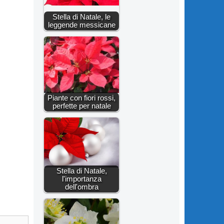
Stella di Natale, le
leggende messicane
Piante con fiori rossi,
perfette per natale
Stella di Natale,
l'importanza
dell'ombra