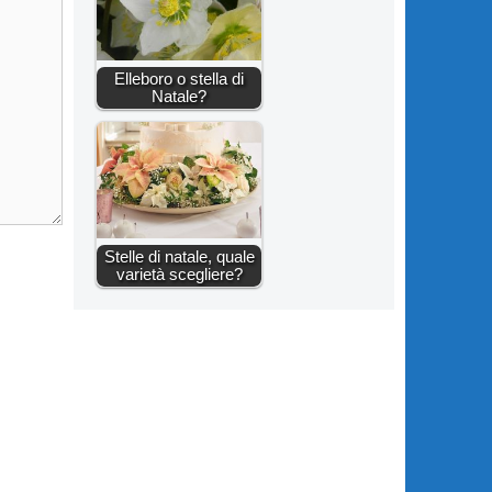
Elleboro o stella di
Natale?
Stelle di natale, quale
varietà scegliere?