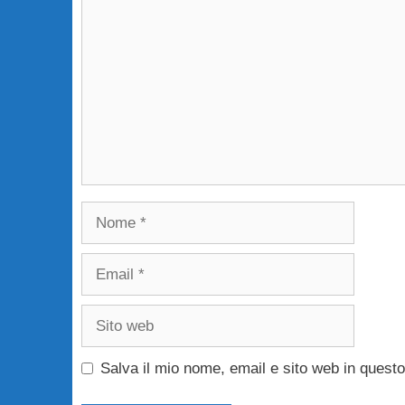
Nome
Email
Sito
web
Salva il mio nome, email e sito web in ques