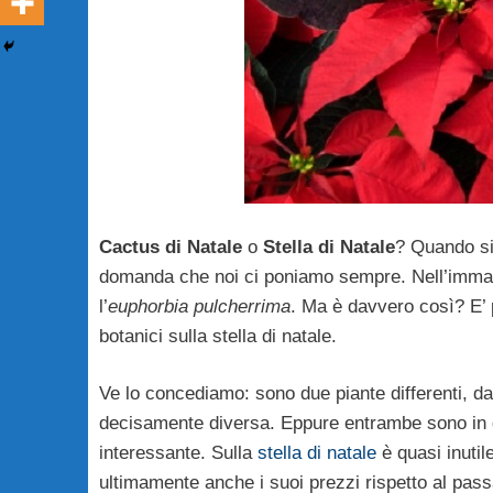
Cactus di Natale
o
Stella di Natale
? Quando si 
domanda che noi ci poniamo sempre. Nell’immagin
l’
euphorbia pulcherrima
. Ma è davvero così? E’ p
botanici sulla stella di natale.
Ve lo concediamo: sono due piante differenti, dal
decisamente diversa. Eppure entrambe sono in g
interessante. Sulla
stella di natale
è quasi inutile
ultimamente anche i suoi prezzi rispetto al pas