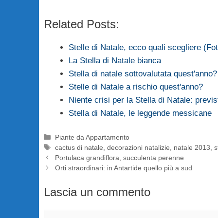
Related Posts:
Stelle di Natale, ecco quali scegliere (Fo
La Stella di Natale bianca
Stella di natale sottovalutata quest'anno?
Stelle di Natale a rischio quest'anno?
Niente crisi per la Stella di Natale: previ
Stella di Natale, le leggende messicane
Categorie
Piante da Appartamento
Tag
cactus di natale
,
decorazioni natalizie
,
natale 2013
,
s
Portulaca grandiflora, succulenta perenne
Orti straordinari: in Antartide quello più a sud
Lascia un commento
Commento