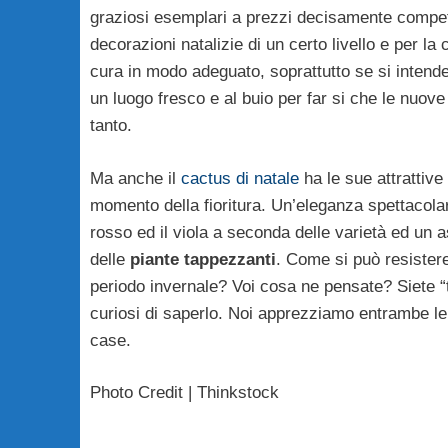
graziosi esemplari a prezzi decisamente competitiv
decorazioni natalizie di un certo livello e per la
cura in modo adeguato, soprattutto se si intende
un luogo fresco e al buio per far si che le nuove
tanto.
Ma anche il
cactus di natale
ha le sue attrattive
momento della fioritura. Un’eleganza spettacolare 
rosso ed il viola a seconda delle varietà ed un a
delle
piante tappezzanti
. Come si può resistere
periodo invernale? Voi cosa ne pensate? Siete “t
curiosi di saperlo. Noi apprezziamo entrambe le
case.
Photo Credit | Thinkstock