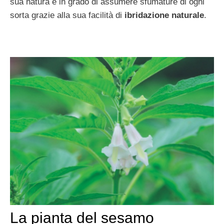
sua natura è in grado di assumere sfumature di ogni
sorta grazie alla sua facilità di
ibridazione naturale
.
La pianta del sesamo