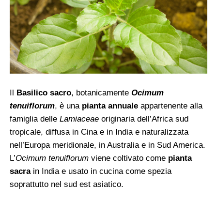
Il
Basilico sacro
, botanicamente
Ocimum
tenuiflorum
, è una
pianta annuale
appartenente alla
famiglia delle
Lamiaceae
originaria dell’Africa sud
tropicale, diffusa in Cina e in India e naturalizzata
nell’Europa meridionale, in Australia e in Sud America.
L’
Ocimum tenuiflorum
viene coltivato come
pianta
sacra
in India e usato in cucina come spezia
soprattutto nel sud est asiatico.