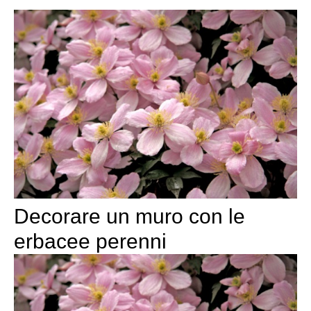
Decorare un muro con le
erbacee perenni