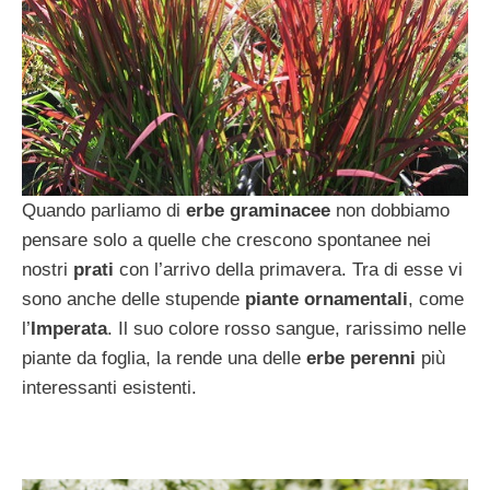
Quando parliamo di
erbe graminacee
non dobbiamo
pensare solo a quelle che crescono spontanee nei
nostri
prati
con l’arrivo della primavera. Tra di esse vi
sono anche delle stupende
piante ornamentali
, come
l’
Imperata
. Il suo colore rosso sangue, rarissimo nelle
piante da foglia, la rende una delle
erbe perenni
più
interessanti esistenti.