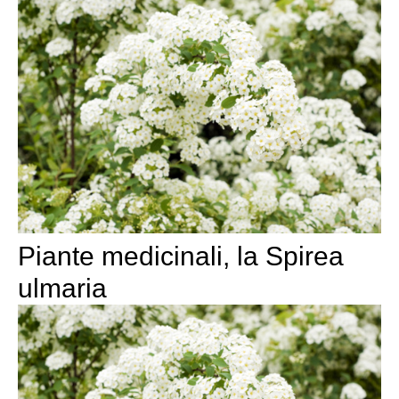
Piante medicinali, la Spirea
ulmaria