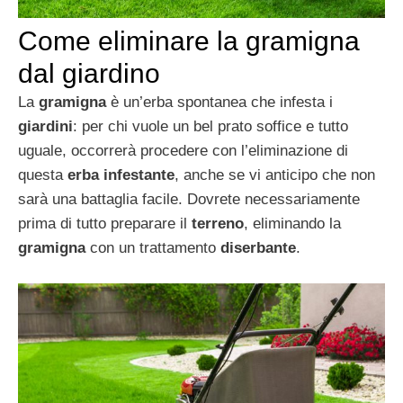
Come eliminare la gramigna
dal giardino
La
gramigna
è un’erba spontanea che infesta i
giardini
: per chi vuole un bel prato soffice e tutto
uguale, occorrerà procedere con l’eliminazione di
questa
erba infestante
, anche se vi anticipo che non
sarà una battaglia facile. Dovrete necessariamente
prima di tutto preparare il
terreno
, eliminando la
gramigna
con un trattamento
diserbante
.