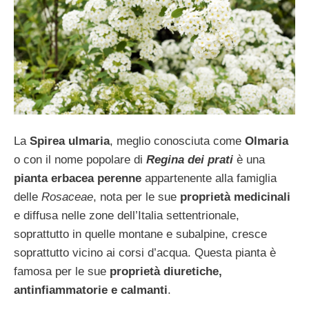
La
Spirea ulmaria
, meglio conosciuta come
Olmaria
o con il nome popolare di
Regina dei prati
è una
pianta erbacea perenne
appartenente alla famiglia
delle
Rosaceae
, nota per le sue
proprietà medicinali
e diffusa nelle zone dell’Italia settentrionale,
soprattutto in quelle montane e subalpine, cresce
soprattutto vicino ai corsi d’acqua. Questa pianta è
famosa per le sue
proprietà diuretiche,
antinfiammatorie e calmanti
.