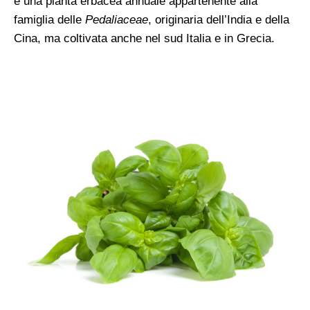
è una pianta erbacea annuale appartenente alla
famiglia delle
Pedaliaceae
, originaria dell’India e della
Cina, ma coltivata anche nel sud Italia e in Grecia.