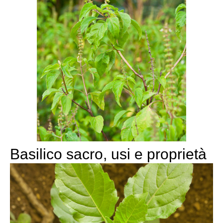
Basilico sacro, usi e proprietà