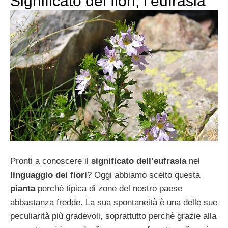
Significato dei fiori, l’eufrasia
Pronti a conoscere il
significato dell’eufrasia
nel
linguaggio dei fiori
? Oggi abbiamo scelto questa
pianta
perchè tipica di zone del nostro paese
abbastanza fredde. La sua spontaneità è una delle sue
peculiarità più gradevoli, soprattutto perchè grazie alla