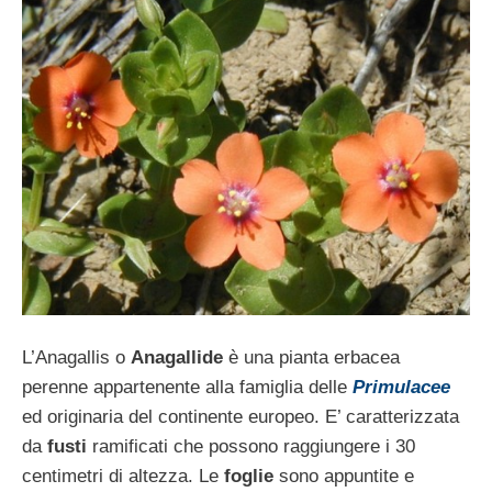
L’Anagallis o
Anagallide
è una pianta erbacea
perenne appartenente alla famiglia delle
Primulacee
ed originaria del continente europeo. E’ caratterizzata
da
fusti
ramificati che possono raggiungere i 30
centimetri di altezza. Le
foglie
sono appuntite e