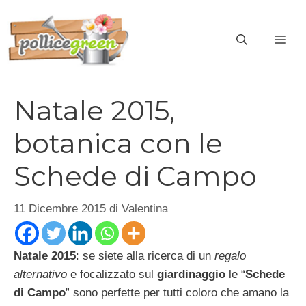
Vai
al
ME
contenuto
Natale 2015,
botanica con le
Schede di Campo
11 Dicembre 2015
di
Valentina
Natale 2015
: se siete alla ricerca di un
regalo
alternativo
e focalizzato sul
giardinaggio
le “
Schede
di Campo
” sono perfette per tutti coloro che amano la