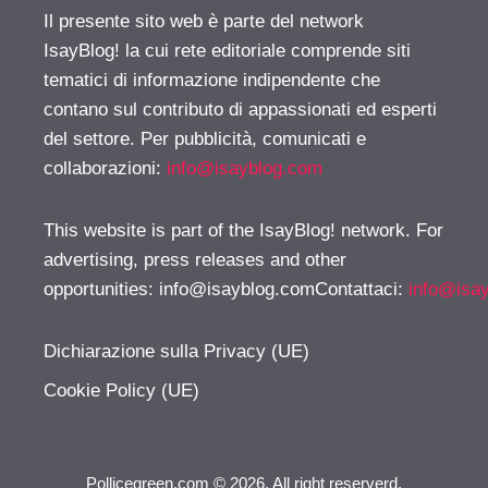
Il presente sito web è parte del network
IsayBlog! la cui rete editoriale comprende siti
tematici di informazione indipendente che
contano sul contributo di appassionati ed esperti
del settore. Per pubblicità, comunicati e
collaborazioni:
info@isayblog.com
This website is part of the IsayBlog! network. For
advertising, press releases and other
opportunities:
info@isayblog.comContattaci
:
info@isa
Dichiarazione sulla Privacy (UE)
Cookie Policy (UE)
Pollicegreen.com © 2026. All right reserverd.