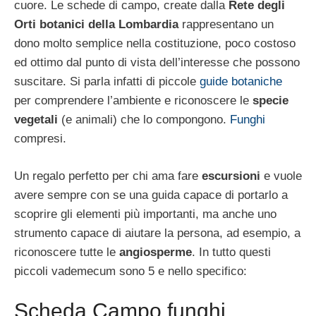
cuore. Le schede di campo, create dalla
Rete degli
Orti botanici della Lombardia
rappresentano un
dono molto semplice nella costituzione, poco costoso
ed ottimo dal punto di vista dell’interesse che possono
suscitare. Si parla infatti di piccole
guide botaniche
per comprendere l’ambiente e riconoscere le
specie
vegetali
(e animali) che lo compongono.
Funghi
compresi.
Un regalo perfetto per chi ama fare
escursioni
e vuole
avere sempre con se una guida capace di portarlo a
scoprire gli elementi più importanti, ma anche uno
strumento capace di aiutare la persona, ad esempio, a
riconoscere tutte le
angiosperme
. In tutto questi
piccoli vademecum sono 5 e nello specifico:
Scheda Campo funghi