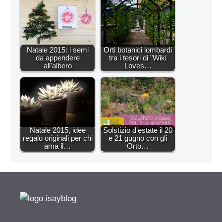
Natale 2015: i semi
Orti botanici lombardi
da appendere
tra i tesori di "Wiki
all'albero
Loves…
Natale 2015, idee
Solstizio d’estate il 20
regalo originali per chi
e 21 gugno con gli
ama il…
Orto…