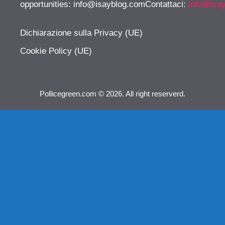
opportunities:
info@isayblog.comContattaci
:
info@isa
Dichiarazione sulla Privacy (UE)
Cookie Policy (UE)
Pollicegreen.com © 2026. All right reserverd.