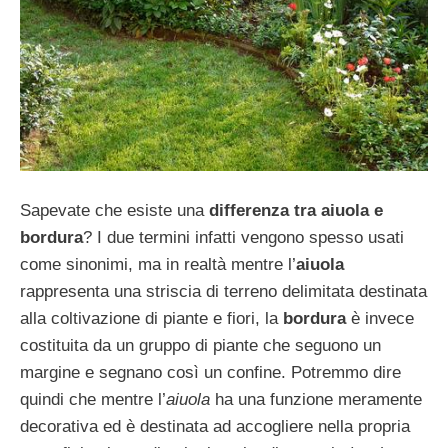
Sapevate che esiste una
differenza tra aiuola e
bordura
? I due termini infatti vengono spesso usati
come sinonimi, ma in realtà mentre l’
aiuola
rappresenta una striscia di terreno delimitata destinata
alla coltivazione di piante e fiori, la
bordura
è invece
costituita da un gruppo di piante che seguono un
margine e segnano così un confine. Potremmo dire
quindi che mentre l’
aiuola
ha una funzione meramente
decorativa ed è destinata ad accogliere nella propria