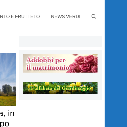
RTO E FRUTTETO
NEWS VERDI
a, in
ppo