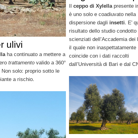
Il
ceppo di Xylella
presente i
è uno solo e coadiuvato nella
dispersione dagli
insetti
. E’ q
risultato dello studio condotto 
scienziati dell’Accademia dei 
 ulivi
il quale non inaspettatamente
lla
ha continuato a mettere a
coincide con i dati raccolti
vero
trattamento
valido a 360°
dall’Università di Bari e dal 
 Non solo: proprio sotto le
iante a rischio.