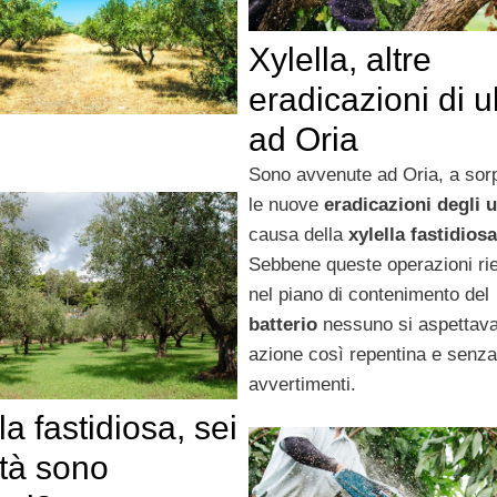
Xylella, altre
eradicazioni di ul
ad Oria
Sono avvenute ad Oria, a sor
le nuove
eradicazioni degli u
causa della
xylella fastidiosa
Sebbene queste operazioni rie
nel piano di contenimento del
batterio
nessuno si aspettav
azione così repentina e senza
avvertimenti.
la fastidiosa, sei
età sono