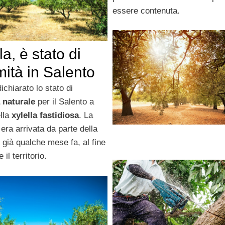
essere contenuta.
la, è stato di
mità in Salento
dichiarato lo stato di
 naturale
per il Salento a
lla
xylella fastidiosa
. La
 era arrivata da parte della
i già qualche mese fa, al fine
e il territorio.