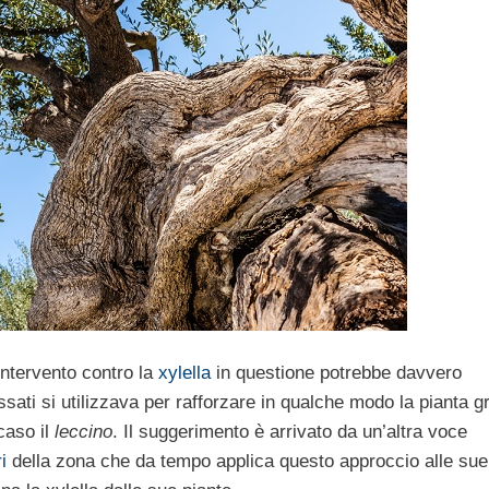
’intervento contro la
xylella
in questione potrebbe davvero
ati si utilizzava per rafforzare in qualche modo la pianta g
caso il
leccino
. Il suggerimento è arrivato da un’altra voce
i
della zona che da tempo applica questo approccio alle sue