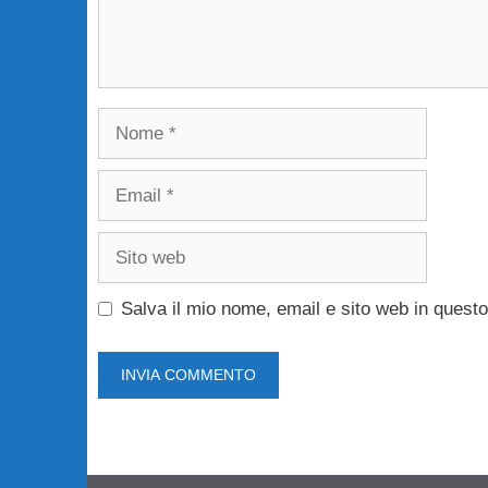
Nome
Email
Sito
web
Salva il mio nome, email e sito web in ques