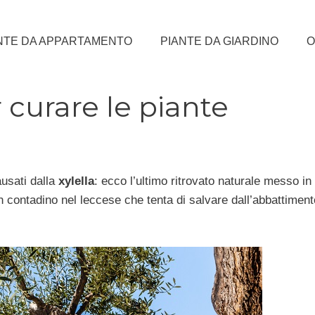
NTE DA APPARTAMENTO
PIANTE DA GIARDINO
O
r curare le piante
usati dalla
xylella
: ecco l’ultimo ritrovato naturale messo in 
n contadino nel leccese che tenta di salvare dall’abbattiment