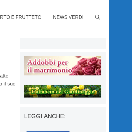
RTO E FRUTTETO
NEWS VERDI
atto
o il suo
LEGGI ANCHE: