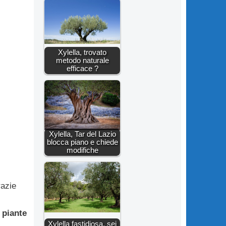
Xylella, trovato
metodo naturale
efficace ?
Xylella, Tar del Lazio
blocca piano e chiede
modifiche
razie
piante
Xylella fastidiosa, sei