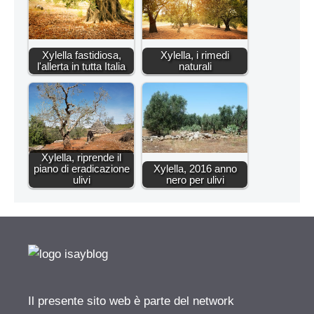
Xylella fastidiosa,
Xylella, i rimedi
l'allerta in tutta Italia
naturali
Xylella, riprende il
piano di eradicazione
Xylella, 2016 anno
ulivi
nero per ulivi
Il presente sito web è parte del network