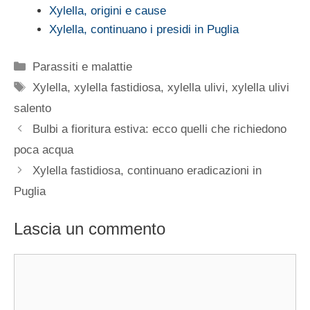
Xylella, origini e cause
Xylella, continuano i presidi in Puglia
Categorie
Parassiti e malattie
Tag
Xylella
,
xylella fastidiosa
,
xylella ulivi
,
xylella ulivi
salento
Bulbi a fioritura estiva: ecco quelli che richiedono
poca acqua
Xylella fastidiosa, continuano eradicazioni in
Puglia
Lascia un commento
Commento