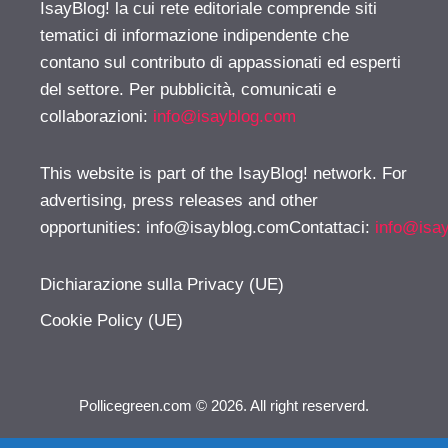
IsayBlog! la cui rete editoriale comprende siti
tematici di informazione indipendente che
contano sul contributo di appassionati ed esperti
del settore. Per pubblicità, comunicati e
collaborazioni:
info@isayblog.com
This website is part of the IsayBlog! network. For
advertising, press releases and other
opportunities:
info@isayblog.comContattaci
:
info@isa
Dichiarazione sulla Privacy (UE)
Cookie Policy (UE)
Pollicegreen.com © 2026. All right reserverd.