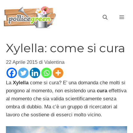
Vai
al
ME
contenuto
Xylella: come si cura
22 Aprile 2015
di
Valentina
La
Xylella
come si cura? E’ una domanda che molti si
pongono al momento, non esistendo una
cura
effettiva
al momento che sia valida scientificamente senza
ombra di dubbio. Ma c’è un gruppo di ricercatori al
lavoro che sostiene di esserci molto vicino.