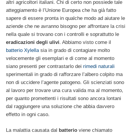
altri agricoltori italiani. Chi di certo non possiede tale
atteggiamento è l’Unione Europea che ha già fatto
sapere di essere pronta in qualche modo ad aiutare le
aziende che ne avranno bisogno per affrontare la crisi
nella quale si trovano con i controlli e soprattutto le
eradicazioni degli ulivi
. Abbiamo visto come il
batterio Xylella
sia in grado di contagiare molto
velocemente gli esemplari e di come al momento
siano presenti per contrastarlo dei
rimedi naturali
sperimentali in grado di rafforzare l’albero colpito ma
non di uccidere l’agente patogeno. Gli scienziati sono
al lavoro per trovare una cura valida ma al momento,
per quanto promettenti i risultati sono ancora lontani
dal raggiungere una soluzione che abbia davvero
effetto in ogni caso.
La malattia causata dal
batterio
viene chiamato