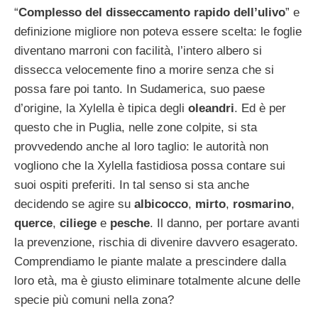
“
Complesso del disseccamento rapido dell’ulivo
” e
definizione migliore non poteva essere scelta: le foglie
diventano marroni con facilità, l’intero albero si
dissecca velocemente fino a morire senza che si
possa fare poi tanto. In Sudamerica, suo paese
d’origine, la Xylella è tipica degli
oleandri
. Ed è per
questo che in Puglia, nelle zone colpite, si sta
provvedendo anche al loro taglio: le autorità non
vogliono che la Xylella fastidiosa possa contare sui
suoi ospiti preferiti. In tal senso si sta anche
decidendo se agire su
albicocco
,
mirto
,
rosmarino
,
querce
,
ciliege
e
pesche
. Il danno, per portare avanti
la prevenzione, rischia di divenire davvero esagerato.
Comprendiamo le piante malate a prescindere dalla
loro età, ma è giusto eliminare totalmente alcune delle
specie più comuni nella zona?