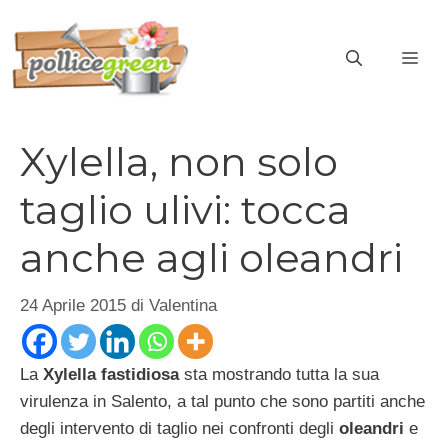
Vai
al
ME
contenuto
Xylella, non solo
taglio ulivi: tocca
anche agli oleandri
24 Aprile 2015
di
Valentina
La
Xylella fastidiosa
sta mostrando tutta la sua
virulenza in Salento, a tal punto che sono partiti anche
degli intervento di taglio nei confronti degli
oleandri
e