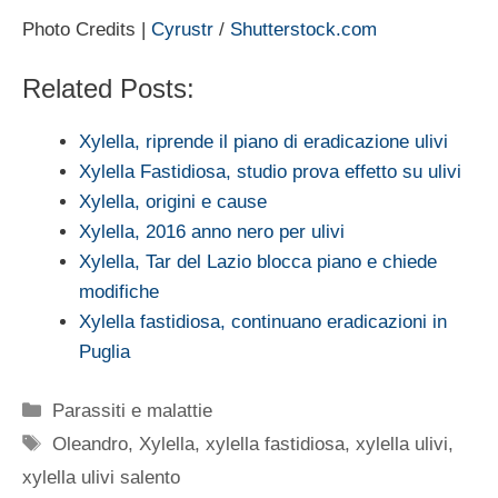
Photo Credits |
Cyrustr
/
Shutterstock.com
Related Posts:
Xylella, riprende il piano di eradicazione ulivi
Xylella Fastidiosa, studio prova effetto su ulivi
Xylella, origini e cause
Xylella, 2016 anno nero per ulivi
Xylella, Tar del Lazio blocca piano e chiede
modifiche
Xylella fastidiosa, continuano eradicazioni in
Puglia
Categorie
Parassiti e malattie
Tag
Oleandro
,
Xylella
,
xylella fastidiosa
,
xylella ulivi
,
xylella ulivi salento