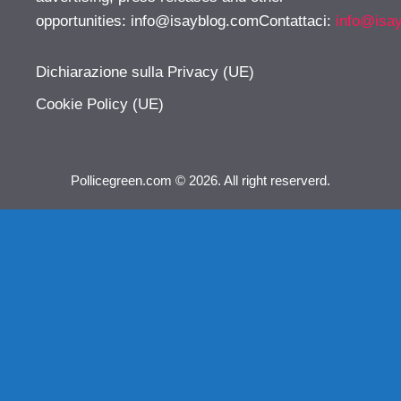
opportunities:
info@isayblog.comContattaci
:
info@isa
Dichiarazione sulla Privacy (UE)
Cookie Policy (UE)
Pollicegreen.com © 2026. All right reserverd.