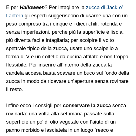
E per
Halloween
? Per intagliare la
zucca di Jack o’
Lantern
gli esperti suggeriscono di usarne una con un
peso compreso tra i cinque e i dieci chili, rotonda e
senza imperfezioni, perché più la superficie è liscia,
più diventa facile intagliarla; per scolpire il volto
spettrale tipico della zucca, usate uno scalpello a
forma di V e un coltello da cucina affilato e non troppo
flessibile. Per inserire all’interno della zucca la
candela accesa basta scavare un buco sul fondo della
zucca in modo da ricavare un’apertura senza rovinare
il resto.
Infine ecco i consigli per
conservare la zucca
senza
rovinarla: una volta alla settimana passate sulla
superficie un po’ di olio vegetale con l’aiuto di un
panno morbido e lasciatela in un luogo fresco e