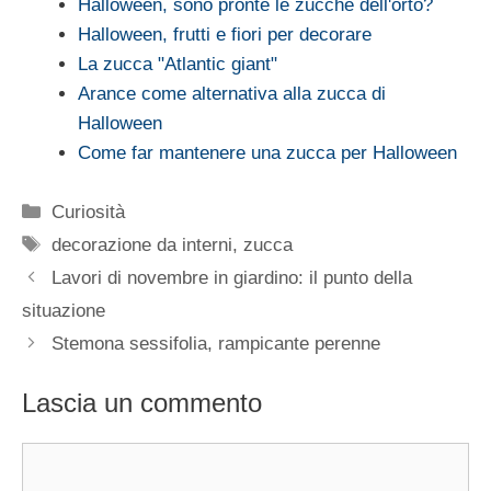
Halloween, sono pronte le zucche dell'orto?
Halloween, frutti e fiori per decorare
La zucca "Atlantic giant"
Arance come alternativa alla zucca di
Halloween
Come far mantenere una zucca per Halloween
Categorie
Curiosità
Tag
decorazione da interni
,
zucca
Lavori di novembre in giardino: il punto della
situazione
Stemona sessifolia, rampicante perenne
Lascia un commento
Commento