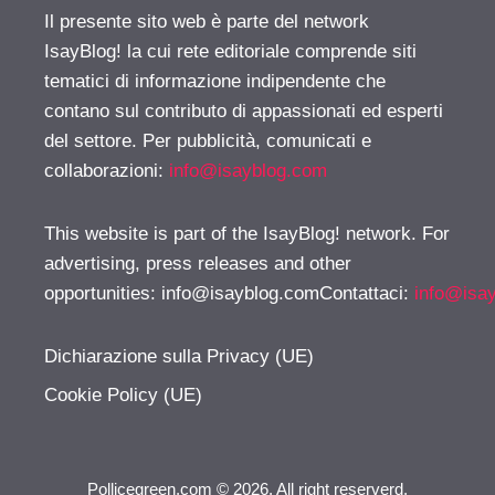
Il presente sito web è parte del network
IsayBlog! la cui rete editoriale comprende siti
tematici di informazione indipendente che
contano sul contributo di appassionati ed esperti
del settore. Per pubblicità, comunicati e
collaborazioni:
info@isayblog.com
This website is part of the IsayBlog! network. For
advertising, press releases and other
opportunities:
info@isayblog.comContattaci
:
info@isa
Dichiarazione sulla Privacy (UE)
Cookie Policy (UE)
Pollicegreen.com © 2026. All right reserverd.