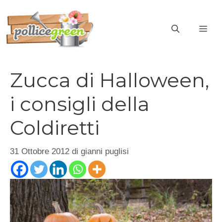
Vai
al
ME
contenuto
Zucca di Halloween,
i consigli della
Coldiretti
31 Ottobre 2012
di
gianni puglisi