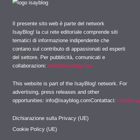
Il presente sito web è parte del network
IsayBlog! la cui rete editoriale comprende siti
tematici di informazione indipendente che
contano sul contributo di appassionati ed esperti
del settore. Per pubblicità, comunicati e
collaborazioni:
info@isayblog.com
This website is part of the IsayBlog! network. For
advertising, press releases and other
opportunities:
info@isayblog.comContattaci
:
info@isa
Dichiarazione sulla Privacy (UE)
Cookie Policy (UE)