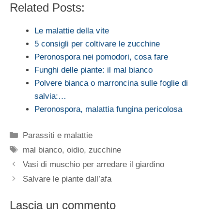
Related Posts:
Le malattie della vite
5 consigli per coltivare le zucchine
Peronospora nei pomodori, cosa fare
Funghi delle piante: il mal bianco
Polvere bianca o marroncina sulle foglie di
salvia:…
Peronospora, malattia fungina pericolosa
Categorie
Parassiti e malattie
Tag
mal bianco
,
oidio
,
zucchine
Vasi di muschio per arredare il giardino
Salvare le piante dall’afa
Lascia un commento