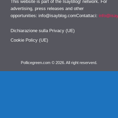
This website is part of the IsayBlog! network. For
advertising, press releases and other
opportunities:
info@isayblog.comContattaci
:
info@isa
Dichiarazione sulla Privacy (UE)
Cookie Policy (UE)
Pollicegreen.com © 2026. All right reserverd.