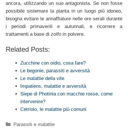
ancora, utilizzando un suo antagonista. Se non fosse
possibile sistemare la pianta in un luogo più idoneo,
bisogna evitare le annaffiature nelle ore serali durante
i periodi primaverili e autunnali, e ricorrere a
trattamenti a base di
zolfo
in polvere.
Related Posts:
Zucchine con oidio, cosa fare?
Le begonie, parassiti e avversità
Le malattie della vite
Impatiens, malattie e avversità
Siepe di Photinia con macchie rosse, come
intervenire?
Cetriolo, le malattie più comuni
Categorie
Parassiti e malattie