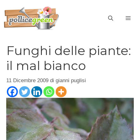
Vai
al
ME
contenuto
Funghi delle piante:
il mal bianco
11 Dicembre 2009
di
gianni puglisi