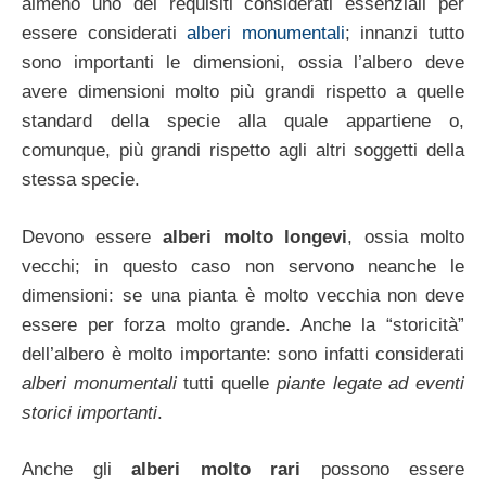
almeno uno dei requisiti considerati essenziali per
essere considerati
alberi monumentali
; innanzi tutto
sono importanti le dimensioni, ossia l’albero deve
avere dimensioni molto più grandi rispetto a quelle
standard della specie alla quale appartiene o,
comunque, più grandi rispetto agli altri soggetti della
stessa specie.
Devono essere
alberi molto longevi
, ossia molto
vecchi; in questo caso non servono neanche le
dimensioni: se una pianta è molto vecchia non deve
essere per forza molto grande. Anche la “storicità”
dell’albero è molto importante: sono infatti considerati
alberi monumentali
tutti quelle
piante legate ad eventi
storici importanti
.
Anche gli
alberi molto rari
possono essere