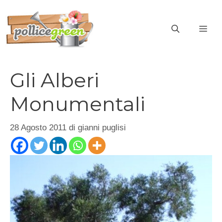
Vai
al
ME
contenuto
Gli Alberi
Monumentali
28 Agosto 2011
di
gianni puglisi