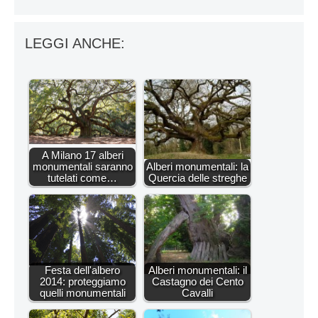
LEGGI ANCHE:
A Milano 17 alberi
monumentali saranno
Alberi monumentali: la
tutelati come…
Quercia delle streghe
Festa dell'albero
Alberi monumentali: il
2014: proteggiamo
Castagno dei Cento
quelli monumentali
Cavalli