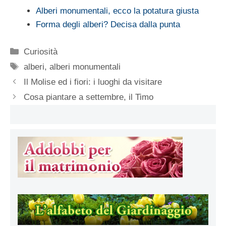
Alberi monumentali, ecco la potatura giusta
Forma degli alberi? Decisa dalla punta
Categorie
Curiosità
Tag
alberi
,
alberi monumentali
Il Molise ed i fiori: i luoghi da visitare
Cosa piantare a settembre, il Timo