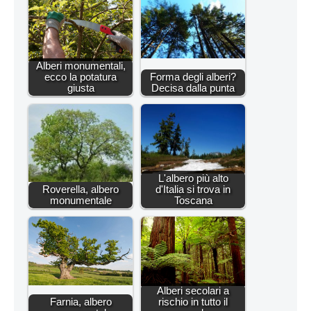
Alberi monumentali,
ecco la potatura
Forma degli alberi?
giusta
Decisa dalla punta
L'albero più alto
Roverella, albero
d'Italia si trova in
monumentale
Toscana
Alberi secolari a
Farnia, albero
rischio in tutto il