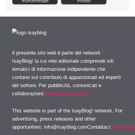
monumentale
mondo
Il presente sito web è parte del network
IsayBlog! la cui rete editoriale comprende siti
tematici di informazione indipendente che
contano sul contributo di appassionati ed esperti
del settore. Per pubblicità, comunicati e
collaborazioni:
info@isayblog.com
This website is part of the IsayBlog! network. For
advertising, press releases and other
opportunities:
info@isayblog.comContattaci
:
info@isa