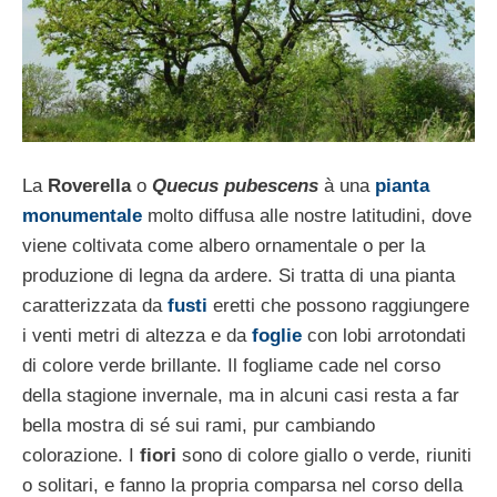
La
Roverella
o
Quecus pubescens
à una
pianta
monumentale
molto diffusa alle nostre latitudini, dove
viene coltivata come albero ornamentale o per la
produzione di legna da ardere. Si tratta di una pianta
caratterizzata da
fusti
eretti che possono raggiungere
i venti metri di altezza e da
foglie
con lobi arrotondati
di colore verde brillante. Il fogliame cade nel corso
della stagione invernale, ma in alcuni casi resta a far
bella mostra di sé sui rami, pur cambiando
colorazione. I
fiori
sono di colore giallo o verde, riuniti
o solitari, e fanno la propria comparsa nel corso della