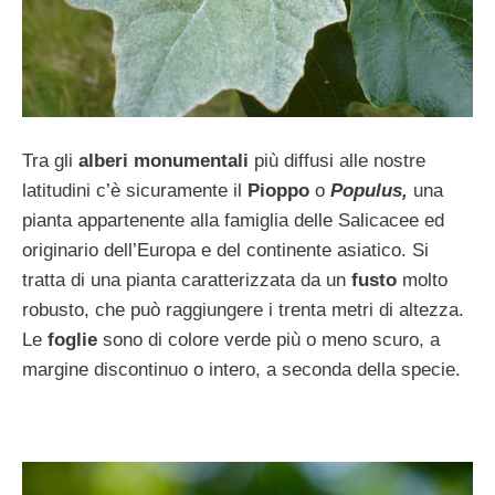
Tra gli
alberi monumentali
più diffusi alle nostre
latitudini c’è sicuramente il
Pioppo
o
Populus,
una
pianta appartenente alla famiglia delle Salicacee ed
originario dell’Europa e del continente asiatico. Si
tratta di una pianta caratterizzata da un
fusto
molto
robusto, che può raggiungere i trenta metri di altezza.
Le
foglie
sono di colore verde più o meno scuro, a
margine discontinuo o intero, a seconda della specie.