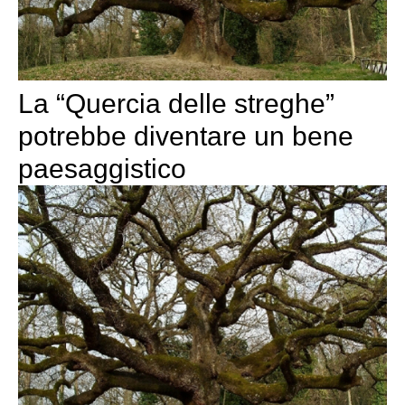
La “Quercia delle streghe”
potrebbe diventare un bene
paesaggist​ico