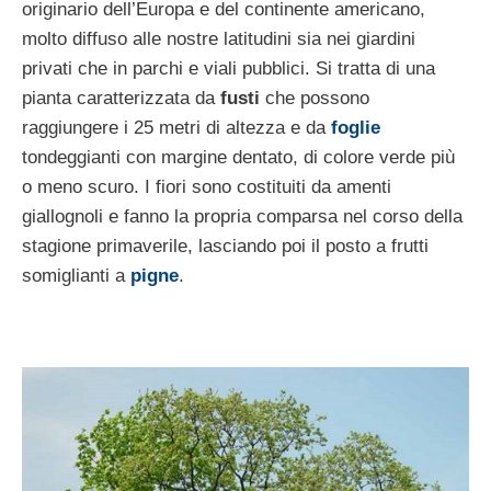
originario dell’Europa e del continente americano,
molto diffuso alle nostre latitudini sia nei giardini
privati che in parchi e viali pubblici. Si tratta di una
pianta caratterizzata da
fusti
che possono
raggiungere i 25 metri di altezza e da
foglie
tondeggianti con margine dentato, di colore verde più
o meno scuro. I fiori sono costituiti da amenti
giallognoli e fanno la propria comparsa nel corso della
stagione primaverile, lasciando poi il posto a frutti
somiglianti a
pigne
.