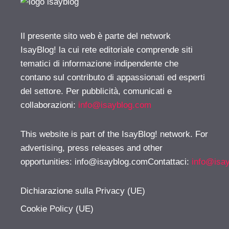
Il presente sito web è parte del network
IsayBlog! la cui rete editoriale comprende siti
tematici di informazione indipendente che
contano sul contributo di appassionati ed esperti
del settore. Per pubblicità, comunicati e
collaborazioni:
info@isayblog.com
This website is part of the IsayBlog! network. For
advertising, press releases and other
opportunities:
info@isayblog.comContattaci
:
info@isa
Dichiarazione sulla Privacy (UE)
Cookie Policy (UE)