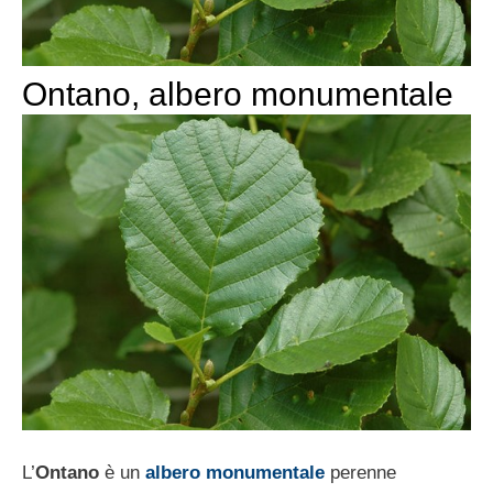
Ontano, albero monumentale
L’
Ontano
è un
albero monumentale
perenne