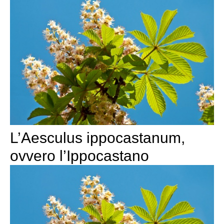
L’Aesculus ippocastanum,
ovvero l’Ippocastano