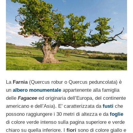
La
Farnia
(Quercus robur o Quercus peduncolata) è
un
albero monumentale
appartenente alla famiglia
delle
Fagacee
ed originaria dell’Europa, del continente
americano e dell’Asia). E’ caratterizzata da
fusti
che
possono raggiungere i 30 metri di altezza e da
foglie
di colore verde intenso sulla pagina superiore e verde
chiaro su quella inferiore.
I
fiori
sono di colore giallo e