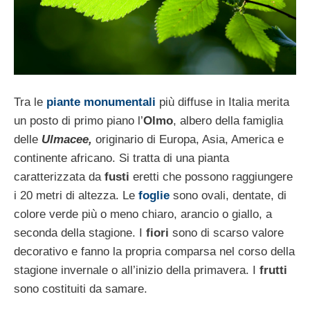
Tra le
piante monumentali
più diffuse in Italia merita
un posto di primo piano l’
Olmo
, albero della famiglia
delle
Ulmacee,
originario di Europa, Asia, America e
continente africano. Si tratta di una pianta
caratterizzata da
fusti
eretti che possono raggiungere
i 20 metri di altezza. Le
foglie
sono ovali, dentate, di
colore verde più o meno chiaro, arancio o giallo, a
seconda della stagione. I
fiori
sono di scarso valore
decorativo e fanno la propria comparsa nel corso della
stagione invernale o all’inizio della primavera. I
frutti
sono costituiti da samare.