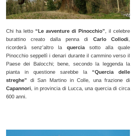
Chi ha letto
“Le avventure di Pinocchio”
, il celebre
burattino creato dalla penna di
Carlo Collodi
,
ricorderà senz’altro la
quercia
sotto alla quale
Pinocchio seppellì i denari durante il cammino verso il
Paese dei Balocchi; bene, secondo la leggenda la
pianta in questione sarebbe la
“Quercia delle
streghe”
di San Martino in Colle, una frazione di
Capannori
, in provincia di Lucca, una quercia di circa
600 anni.