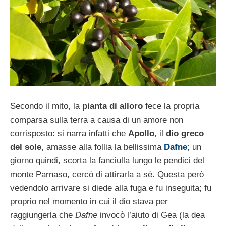
Secondo il mito, la
pianta di alloro
fece la propria
comparsa sulla terra a causa di un amore non
corrisposto: si narra infatti che
Apollo
, il
dio greco
del sole
, amasse alla follia la bellissima
Dafne
; un
giorno quindi, scorta la fanciulla lungo le pendici del
monte Parnaso, cercò di attirarla a sè. Questa però
vedendolo arrivare si diede alla fuga e fu inseguita; fu
proprio nel momento in cui il dio stava per
raggiungerla che
Dafne
invocò l’aiuto di Gea (la dea