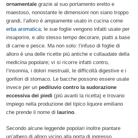
ornamentale
grazie al suo portamento eretto e
maestoso, nonostante le dimensioni non siano troppo
grandi, l’
alloro
è ampiamente usato in cucina come
erba aromatica
; le sue foglie vengono infatti usate per
insaporire, e allo stesso tempo decorare, piatti a base
di carne e pesce. Ma non solo: l’infuso di foglie di
alloro è una delle ricette più antiche e collaudate della
medicina popolare; vi si ricorre infatti contro,
l’insonnia, i dolori mestruali, le difficoltà digestive e i
gonfiori di stomaco. Le bacche possono essere usate
invece per un
pediluvio contro la sudorazione
eccessiva dei piedi
(più avanti la ricetta) e trovano
impiego nella produzione del tipico liquore emiliano
che prende il nome di
laurino
.
Secondo alcune leggende popolari inoltre piantare
un’albero di alloro vicino alla porta di ingresso