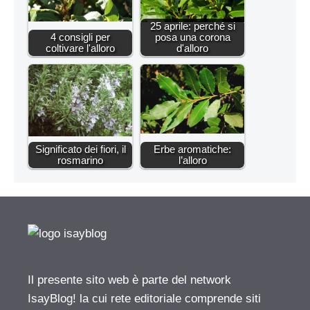
25 aprile: perché si
4 consigli per
posa una corona
coltivare l'alloro
d'alloro
Significato dei fiori, il
Erbe aromatiche:
rosmarino
l’alloro
Il presente sito web è parte del network
IsayBlog! la cui rete editoriale comprende siti