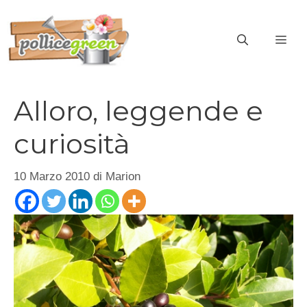
Vai
al
ME
contenuto
Alloro, leggende e
curiosità
10 Marzo 2010
di
Marion