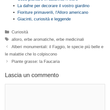
La dafne per decorare il vostro giardino
Fioriture primaverili, l'Alloro americano
Giacinti, curiosità e leggende
Categorie
Curiosità
Tag
alloro
,
erbe aromatiche
,
erbe medicinali
Alberi monumentali: il Faggio, le specie più belle e
le malattie che lo colpiscono
Piante grasse: la Faucaria
Lascia un commento
Commento