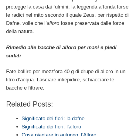
protegge la casa dai fulmini; la leggenda affonda forse
le radici nel mito secondo il quale Zeus, per rispetto di
Dafne, volle che l’
alloro
fosse preservata dalle forze
della natura.
Rimedio alle bacche di alloro per mani e piedi
sudati
Fate bollire per mezz’ora 40 g di drupe di alloro in un
litro d’acqua. Lasciare intiepidire, schiacciare le
bacche e filtrare.
Related Posts:
Significato dei fiori: la dafne
Significato dei fiori: l'alloro
Cosa piantare in autunno, l'Alloro