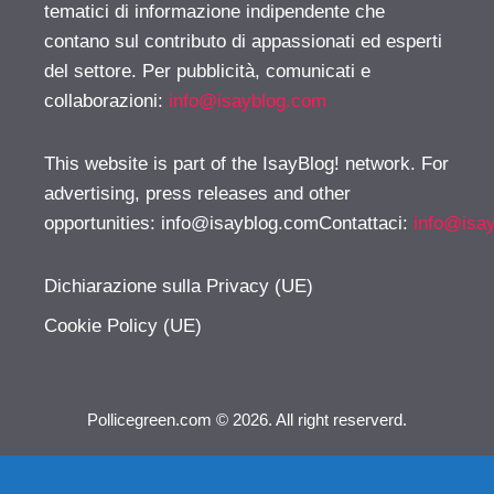
tematici di informazione indipendente che
contano sul contributo di appassionati ed esperti
del settore. Per pubblicità, comunicati e
collaborazioni:
info@isayblog.com
This website is part of the IsayBlog! network. For
advertising, press releases and other
opportunities:
info@isayblog.comContattaci
:
info@isa
Dichiarazione sulla Privacy (UE)
Cookie Policy (UE)
Pollicegreen.com © 2026. All right reserverd.