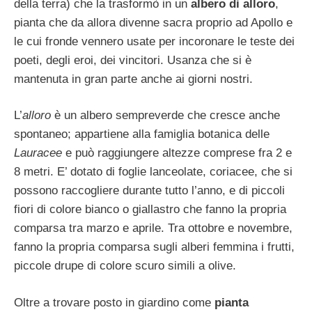
della terra) che la trasformò in un
albero di alloro
,
pianta che da allora divenne sacra proprio ad Apollo e
le cui fronde vennero usate per incoronare le teste dei
poeti, degli eroi, dei vincitori. Usanza che si è
mantenuta in gran parte anche ai giorni nostri.
L’
alloro
è un albero sempreverde che cresce anche
spontaneo; appartiene alla famiglia botanica delle
Lauracee
e può raggiungere altezze comprese fra 2 e
8 metri. E’ dotato di foglie lanceolate, coriacee, che si
possono raccogliere durante tutto l’anno, e di piccoli
fiori di colore bianco o giallastro che fanno la propria
comparsa tra marzo e aprile. Tra ottobre e novembre,
fanno la propria comparsa sugli alberi femmina i frutti,
piccole drupe di colore scuro simili a olive.
Oltre a trovare posto in giardino come
pianta