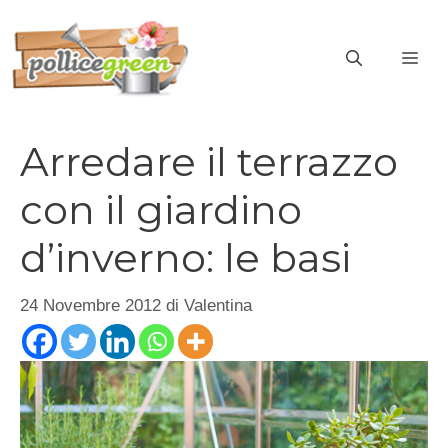
Vai
al
ME
contenuto
Arredare il terrazzo
con il giardino
d’inverno: le basi
24 Novembre 2012
di
Valentina