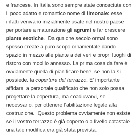
e francese. In Italia sono sempre state conosciute con
il poco adatto e romantico nome di
limonaie
: esse
infatti venivano inizialmente usate nel nostro paese
per portare a maturazione gli
agrumi
e far crescere
piante esotiche
. Da qualche secolo ormai sono
spesso create a puro scopo ornamentale dando
spazio in mezzo alle piante a dei veri e propri luoghi di
ristoro con mobilio annesso. La prima cosa da fare è
ovviamente quella di pianificare bene, se non la si
possiede, la
copertura del terrazzo
. E’ importante
affidarsi a personale qualificato che non solo possa
progettare la copertura, ma coadiuvarvi, se
necessario, per ottenere l’abilitazione legale alla
costruzione. Questo problema ovviamente non esiste
se il vostro terrazzo è già coperto o a livello catastale
una tale modifica era già stata prevista.