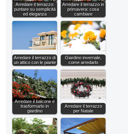
Arredare il terrazzo:
Arredare il terrazzo in
puntare su semplicità
primavera: cosa
ed eleganza
cambiare
Arredare il terrazzo di
Giardino invernale,
un attico con le piante
come arredarlo
Arredare il balcone e
trasformarlo in
Arredare il terrazzo
giardino
per Natale