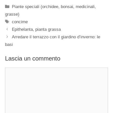
Categorie
Piante speciali (orchidee, bonsai, medicinali,
grasse)
Tag
concime
Epithelanta, pianta grassa
Arredare il terrazzo con il giardino d’inverno: le
basi
Lascia un commento
Commento