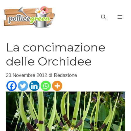
Vai
al
ME
contenuto
La concimazione
delle Orchidee
23 Novembre 2012
di
Redazione