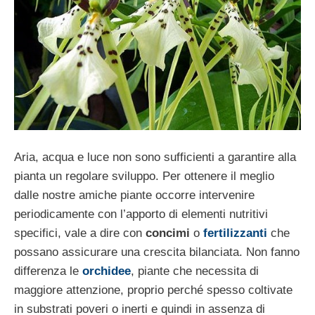
Aria, acqua e luce non sono sufficienti a garantire alla
pianta un regolare sviluppo. Per ottenere il meglio
dalle nostre amiche piante occorre intervenire
periodicamente con l’apporto di elementi nutritivi
specifici, vale a dire con
concimi
o
fertilizzanti
che
possano assicurare una crescita bilanciata. Non fanno
differenza le
orchidee
, piante che necessita di
maggiore attenzione, proprio perché spesso coltivate
in substrati poveri o inerti e quindi in assenza di