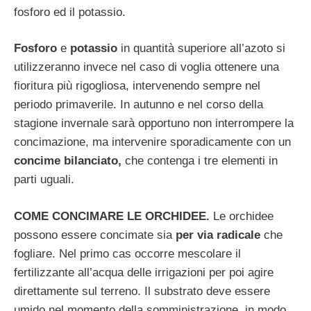
fosforo ed il potassio.
Fosforo
e
potassio
in quantità superiore all’azoto si
utilizzeranno invece nel caso di voglia ottenere una
fioritura più rigogliosa, intervenendo sempre nel
periodo primaverile. In autunno e nel corso della
stagione invernale sarà opportuno non interrompere la
concimazione, ma intervenire sporadicamente con un
concime bilanciato,
che contenga i tre elementi in
parti uguali.
COME CONCIMARE LE ORCHIDEE.
Le orchidee
possono essere concimate sia
per via radicale
che
fogliare. Nel primo cas occorre mescolare il
fertilizzante all’acqua delle irrigazioni per poi agire
direttamente sul terreno. Il substrato deve essere
umido nel momento della somministrazione, in modo