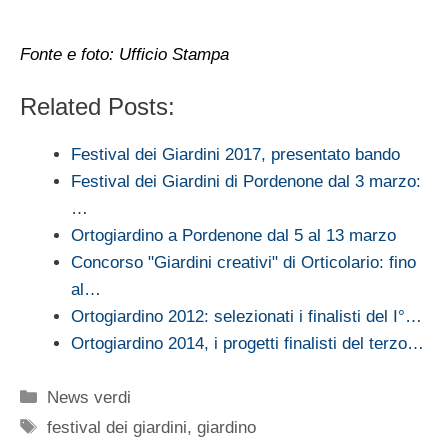
Fonte e foto: Ufficio Stampa
Related Posts:
Festival dei Giardini 2017, presentato bando
Festival dei Giardini di Pordenone dal 3 marzo:
…
Ortogiardino a Pordenone dal 5 al 13 marzo
Concorso "Giardini creativi" di Orticolario: fino
al…
Ortogiardino 2012: selezionati i finalisti del I°…
Ortogiardino 2014, i progetti finalisti del terzo…
Categorie
News verdi
Tag
festival dei giardini
,
giardino