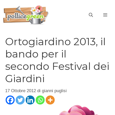
Vai
al
ME
contenuto
Ortogiardino 2013, il
bando per il
secondo Festival dei
Giardini
17 Ottobre 2012
di
gianni puglisi