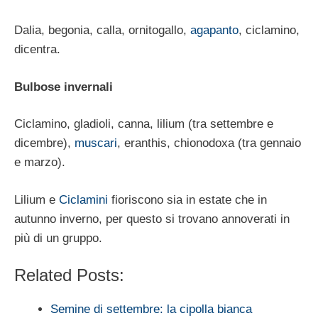
Dalia, begonia, calla, ornitogallo,
agapanto
, ciclamino,
dicentra.
Bulbose invernal
i
Ciclamino, gladioli, canna, lilium (tra settembre e
dicembre),
muscari
, eranthis, chionodoxa (tra gennaio
e marzo).
Lilium e
Ciclamini
fioriscono sia in estate che in
autunno inverno, per questo si trovano annoverati in
più di un gruppo.
Related Posts:
Semine di settembre: la cipolla bianca