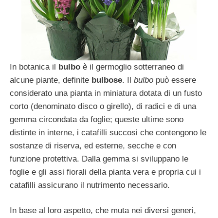
In botanica il
bulbo
è il germoglio sotterraneo di
alcune piante, definite
bulbose
. Il
bulbo
può essere
considerato una pianta in miniatura dotata di un fusto
corto (denominato disco o girello), di radici e di una
gemma circondata da foglie; queste ultime sono
distinte in interne, i catafilli succosi che contengono le
sostanze di riserva, ed esterne, secche e con
funzione protettiva. Dalla gemma si sviluppano le
foglie e gli assi fiorali della pianta vera e propria cui i
catafilli assicurano il nutrimento necessario.
In base al loro aspetto, che muta nei diversi generi,