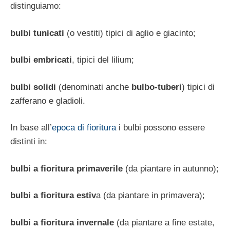
distinguiamo:
bulbi tunicati
(o vestiti) tipici di aglio e giacinto;
bulbi embricati
, tipici del lilium;
bulbi solidi
(denominati anche
bulbo-tuberi
) tipici di
zafferano e gladioli.
In base all’
epoca di fioritura
i bulbi possono essere
distinti in:
bulbi a fioritura primaverile
(da piantare in autunno);
bulbi a fioritura estiv
a (da piantare in primavera);
bulbi a fioritura invernale
(da piantare a fine estate,