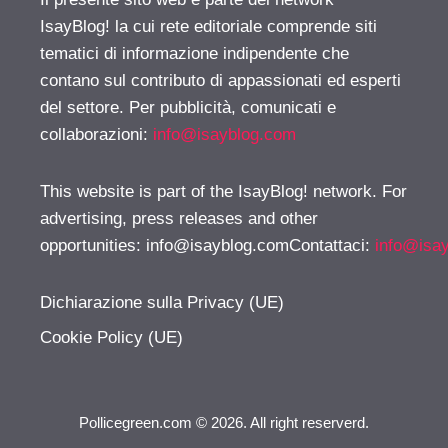
IsayBlog! la cui rete editoriale comprende siti
tematici di informazione indipendente che
contano sul contributo di appassionati ed esperti
del settore. Per pubblicità, comunicati e
collaborazioni:
info@isayblog.com
This website is part of the IsayBlog! network. For
advertising, press releases and other
opportunities:
info@isayblog.comContattaci
:
info@isa
Dichiarazione sulla Privacy (UE)
Cookie Policy (UE)
Pollicegreen.com © 2026. All right reserverd.