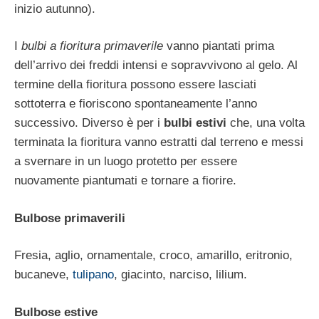
inizio autunno).
I
bulbi a fioritura primaverile
vanno piantati prima
dell’arrivo dei freddi intensi e sopravvivono al gelo. Al
termine della fioritura possono essere lasciati
sottoterra e fioriscono spontaneamente l’anno
successivo. Diverso è per i
bulbi estivi
che, una volta
terminata la fioritura vanno estratti dal terreno e messi
a svernare in un luogo protetto per essere
nuovamente piantumati e tornare a fiorire.
Bulbose primaverili
Fresia, aglio, ornamentale, croco, amarillo, eritronio,
bucaneve,
tulipano
, giacinto, narciso, lilium.
Bulbose estive