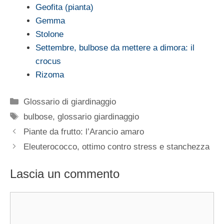
Geofita (pianta)
Gemma
Stolone
Settembre, bulbose da mettere a dimora: il
crocus
Rizoma
Categorie
Glossario di giardinaggio
Tag
bulbose
,
glossario giardinaggio
Piante da frutto: l’Arancio amaro
Eleuterococco, ottimo contro stress e stanchezza
Lascia un commento
Commento