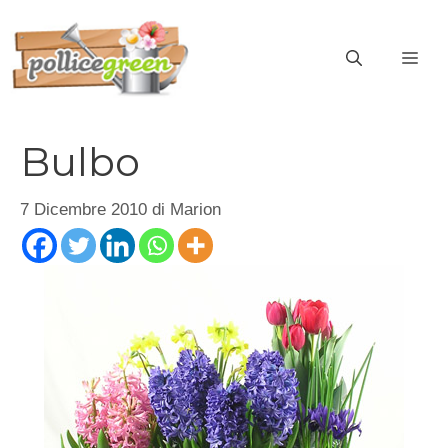
Vai
al
ME
contenuto
Bulbo
7 Dicembre 2010
di
Marion