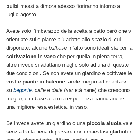
bulbi
messi a dimora adesso fioriranno intorno a
luglio-agosto.
Avete solo l’imbarazzo della scelta a patto però che vi
orientiate sulle piante più adatte allo spazio di cui
disponete; alcune
bulbose
infatto sono ideali sia per la
coltivazione in vaso
che per quella in piena terra,
altre invece si adattano meglio solo ad una di queste
due condizioni. Se non avete un giardino e coltivate le
vostre
piante in balcone
farete meglio ad orientarvi
su
begonie
,
calle
e
dalie
(varietà nane) che crescono
meglio, e in base alla mia esperienza hanno anche
una migliore resa estetica, in vaso.
Se invece avete un giardino o una
piccola aiuola
vale
senz’altro la pena di provare con i maestosi
gladioli
o