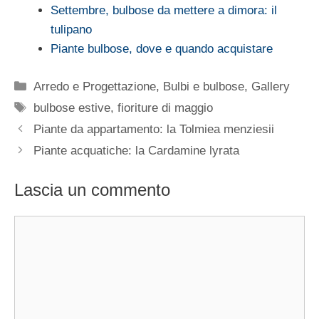
Settembre, bulbose da mettere a dimora: il
tulipano
Piante bulbose, dove e quando acquistare
Categorie
Arredo e Progettazione
,
Bulbi e bulbose
,
Gallery
Tag
bulbose estive
,
fioriture di maggio
Piante da appartamento: la Tolmiea menziesii
Piante acquatiche: la Cardamine lyrata
Lascia un commento
Commento