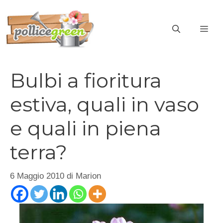
Vai
al
ME
contenuto
Bulbi a fioritura
estiva, quali in vaso
e quali in piena
terra?
6 Maggio 2010
di
Marion