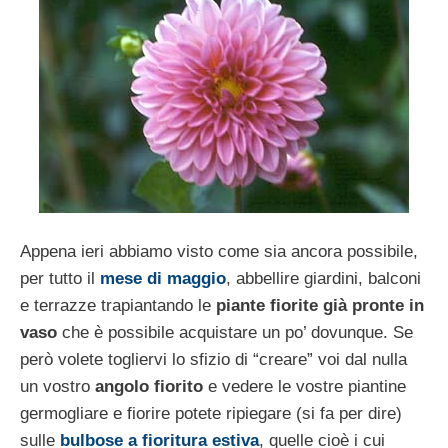
Appena ieri abbiamo visto come sia ancora possibile,
per tutto il
mese di maggio
, abbellire giardini, balconi
e terrazze trapiantando le
piante fiorite già pronte in
vaso
che è possibile acquistare un po’ dovunque. Se
però volete togliervi lo sfizio di “creare” voi dal nulla
un vostro
angolo fiorito
e vedere le vostre piantine
germogliare e fiorire potete ripiegare (si fa per dire)
sulle
bulbose a fioritura estiva
, quelle cioè i cui