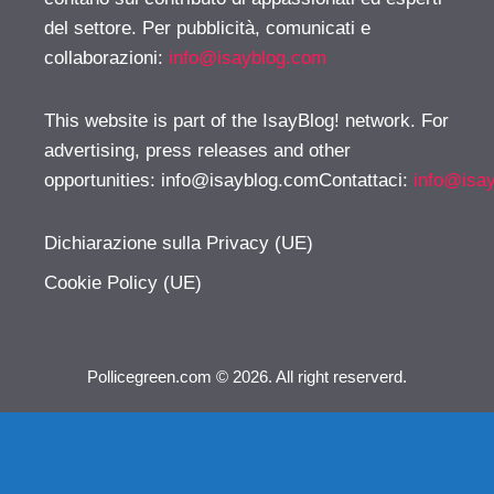
del settore. Per pubblicità, comunicati e
collaborazioni:
info@isayblog.com
This website is part of the IsayBlog! network. For
advertising, press releases and other
opportunities:
info@isayblog.comContattaci
:
info@isa
Dichiarazione sulla Privacy (UE)
Cookie Policy (UE)
Pollicegreen.com © 2026. All right reserverd.