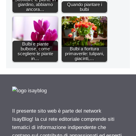
giardino, abbiamo
Quando piantare i
ancora…
bulbi
Bulbi e piante
bulbose, come
Bulbi a fioritura
scegliere le piante
primaverile: tulipani,
in…
giacinti,…
Il presente sito web è parte del network
IsayBlog! la cui rete editoriale comprende siti
tematici di informazione indipendente che
contano sul contributo di appassionati ed esperti