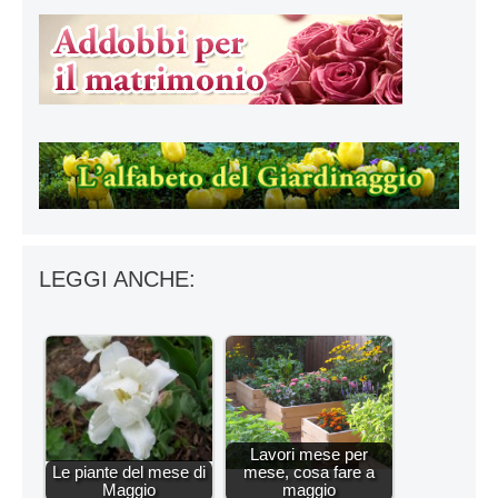
LEGGI ANCHE:
Lavori mese per
Le piante del mese di
mese, cosa fare a
Maggio
maggio