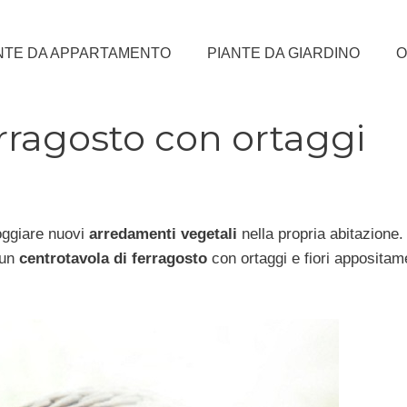
NTE DA APPARTAMENTO
PIANTE DA GIARDINO
O
erragosto con ortaggi
foggiare nuovi
arredamenti vegetali
nella propria abitazione.
 un
centrotavola di ferragosto
con ortaggi e fiori appositam