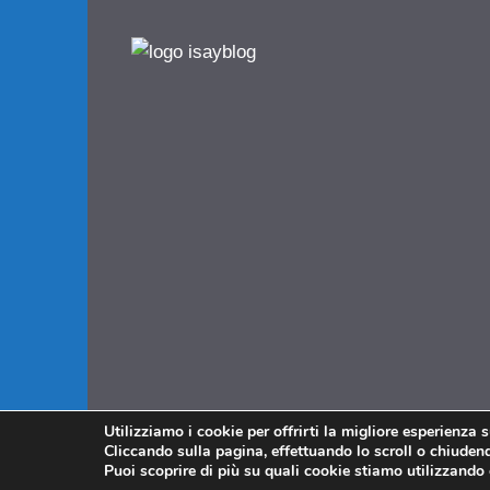
Utilizziamo i cookie per offrirti la migliore esperienza 
Cliccando sulla pagina, effettuando lo scroll o chiudendo
Puoi scoprire di più su quali cookie stiamo utilizzando 