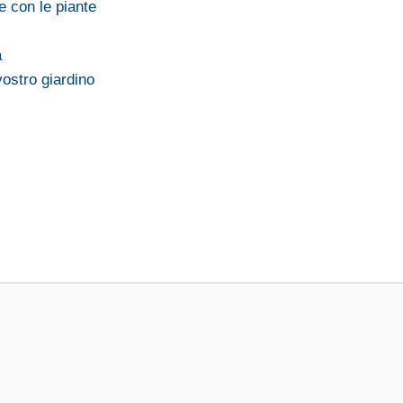
e con le piante
a
ostro giardino