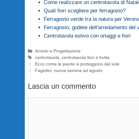
Come realizzare un centrotavola di Natal
Quali fiori scegliere per ferragosto?
Ferragosto verde tra la natura per Veron
Ferragosto, godete dell'arredamento del v
Centrotavola estivo con ortaggi e fiori
Categorie
Arredo e Progettazione
Tag
centrotavola
,
centrotavola fiori e frutta
Ecco come le piante si proteggono dal sole
Fagiolini, nuova semina ad agosto
Lascia un commento
Commento