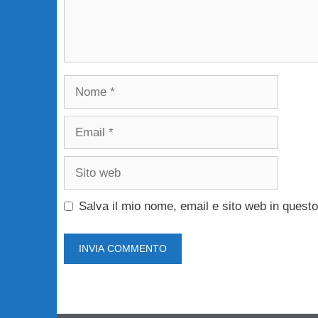
Nome
Email
Sito
web
Salva il mio nome, email e sito web in ques