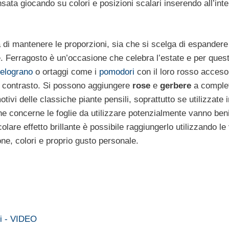
sata giocando su colori e posizioni scalari inserendo all’int
 di mantenere le proporzioni, sia che si scelga di espandere
le. Ferragosto è un’occasione che celebra l’estate e per ques
elograno
o ortaggi come i
pomodori
con il loro rosso acceso
e contrasto. Si possono aggiungere
rose
e
gerbere
a complet
ivi delle classiche piante pensili, soprattutto se utilizzate 
e concerne le foglie da utilizzare potenzialmente vanno be
olare effetto brillante è possibile raggiungerlo utilizzando le
one, colori e proprio gusto personale.
ni - VIDEO