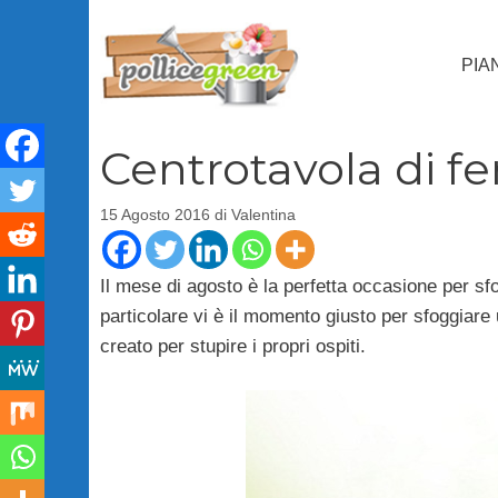
Vai
al
PIA
contenuto
Centrotavola di f
15 Agosto 2016
di
Valentina
Il mese di agosto è la perfetta occasione per s
particolare vi è il momento giusto per sfoggiare
creato per stupire i propri ospiti.