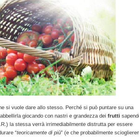
 che si vuole dare allo stesso. Perché si può puntare su una
abbellirla giocando con nastri e grandezza dei
frutti
sapend
.R.) la stessa verrà irrimediabilmente distrutta per essere
urare “
teoricamente di più
” (e che probabilmente scioglier