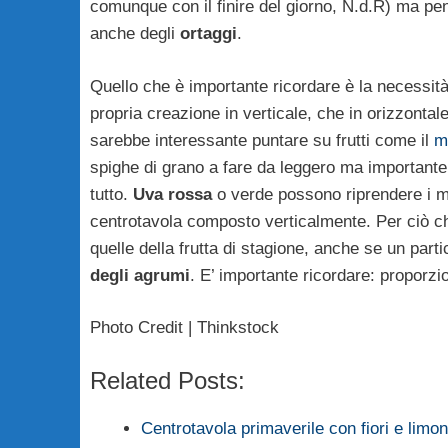
comunque con il finire del giorno, N.d.R) ma pen
anche degli
ortaggi
.
Quello che è importante ricordare è la necessità
propria creazione in verticale, che in orizzonta
sarebbe interessante puntare su frutti come il
m
spighe di grano a fare da leggero ma important
tutto.
Uva rossa
o verde possono riprendere i mot
centrotavola composto verticalmente. Per ciò ch
quelle della frutta di stagione, anche se un partic
degli agrumi
. E’ importante ricordare: proporzi
Photo Credit | Thinkstock
Related Posts:
Centrotavola primaverile con fiori e limo