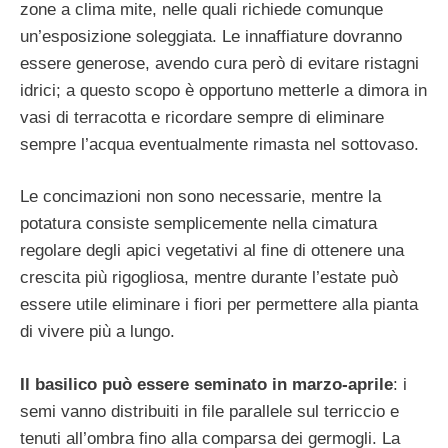
zone a clima mite, nelle quali richiede comunque
un’esposizione soleggiata. Le innaffiature dovranno
essere generose, avendo cura però di evitare ristagni
idrici; a questo scopo è opportuno metterle a dimora in
vasi di terracotta e ricordare sempre di eliminare
sempre l’acqua eventualmente rimasta nel sottovaso.
Le concimazioni non sono necessarie, mentre la
potatura consiste semplicemente nella cimatura
regolare degli apici vegetativi al fine di ottenere una
crescita più rigogliosa, mentre durante l’estate può
essere utile eliminare i fiori per permettere alla pianta
di vivere più a lungo.
Il basilico può essere seminato in marzo-aprile
: i
semi vanno distribuiti in file parallele sul terriccio e
tenuti all’ombra fino alla comparsa dei germogli. La