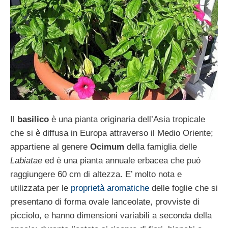
Il
basilico
è una pianta originaria dell’Asia tropicale
che si è diffusa in Europa attraverso il Medio Oriente;
appartiene al genere
Ocimum
della famiglia delle
Labiatae
ed è una pianta annuale erbacea che può
raggiungere 60 cm di altezza. E’ molto nota e
utilizzata per le
proprietà aromatiche
delle foglie che si
presentano di forma ovale lanceolate, provviste di
picciolo, e hanno dimensioni variabili a seconda della