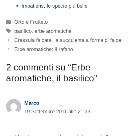
Impatiens, le specie più belle
Categorie
Orto e Frutteto
Tag
basilico
,
erbe aromatiche
Crassula falcata, la succulenta a forma di falce
Erbe aromatiche: il rafano
2 commenti su “Erbe
aromatiche, il basilico”
Marco
19 Settembre 2011 alle 21:33