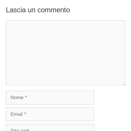
Lascia un commento
Commento
Nome
Email
Sito