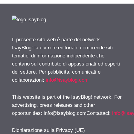
Il presente sito web è parte del network
IsayBlog! la cui rete editoriale comprende siti
tematici di informazione indipendente che
contano sul contributo di appassionati ed esperti
del settore. Per pubblicità, comunicati e
collaborazioni:
info@isayblog.com
This website is part of the IsayBlog! network. For
advertising, press releases and other
opportunities:
info@isayblog.comContattaci
:
info@isa
Dichiarazione sulla Privacy (UE)