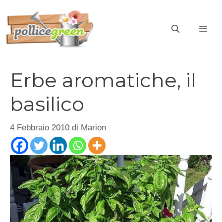
Vai
al
ME
contenuto
Erbe aromatiche, il
basilico
4 Febbraio 2010
di
Marion