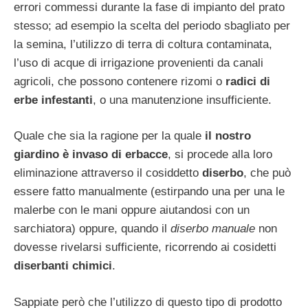
errori commessi durante la fase di impianto del prato
stesso; ad esempio la scelta del periodo sbagliato per
la semina, l’utilizzo di terra di coltura contaminata,
l’uso di acque di irrigazione provenienti da canali
agricoli, che possono contenere rizomi o
radici di
erbe infestanti
, o una manutenzione insufficiente.
Quale che sia la ragione per la quale
il nostro
giardino è invaso di erbacce
, si procede alla loro
eliminazione attraverso il cosiddetto
diserbo
, che può
essere fatto manualmente (estirpando una per una le
malerbe con le mani oppure aiutandosi con un
sarchiatora) oppure, quando il
diserbo manuale
non
dovesse rivelarsi sufficiente, ricorrendo ai cosidetti
diserbanti chimici
.
Sappiate però che l’utilizzo di questo tipo di prodotto