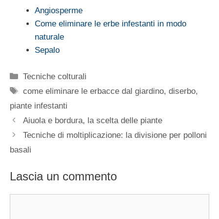
Angiosperme
Come eliminare le erbe infestanti in modo
naturale
Sepalo
Categorie
Tecniche colturali
Tag
come eliminare le erbacce dal giardino
,
diserbo
,
piante infestanti
Aiuola e bordura, la scelta delle piante
Tecniche di moltiplicazione: la divisione per polloni
basali
Lascia un commento
Commento