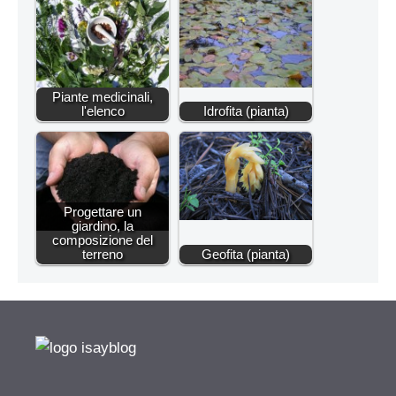
Piante medicinali,
l'elenco
Idrofita (pianta)
Progettare un
giardino, la
composizione del
terreno
Geofita (pianta)