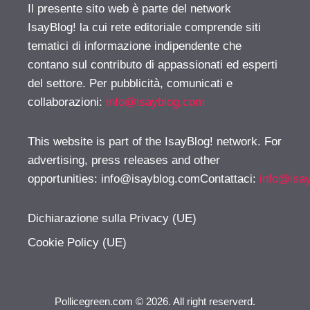
Il presente sito web è parte del network
IsayBlog! la cui rete editoriale comprende siti
tematici di informazione indipendente che
contano sul contributo di appassionati ed esperti
del settore. Per pubblicità, comunicati e
collaborazioni:
info@isayblog.com
This website is part of the IsayBlog! network. For
advertising, press releases and other
opportunities:
info@isayblog.comContattaci
:
info@isa
Dichiarazione sulla Privacy (UE)
Cookie Policy (UE)
Pollicegreen.com © 2026. All right reserverd.