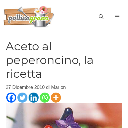
Vai
al
ME
contenuto
Aceto al
peperoncino, la
ricetta
27 Dicembre 2010
di
Marion