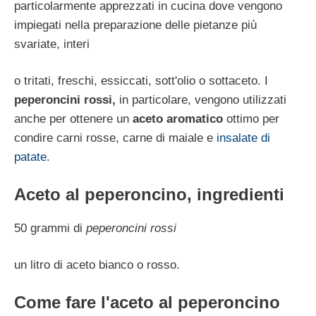
particolarmente apprezzati in cucina dove vengono
impiegati nella preparazione delle pietanze più
svariate, interi
o tritati, freschi, essiccati, sott'olio o sottaceto. I
peperoncini rossi,
in particolare,
vengono utilizzati
anche per ottenere un
aceto aromatico
ottimo per
condire carni rosse, carne di maiale e
insalate di
patate
.
Aceto al peperoncino, ingredienti
50 grammi di
peperoncini rossi
un litro di aceto bianco o rosso.
Come fare l'aceto al peperoncino