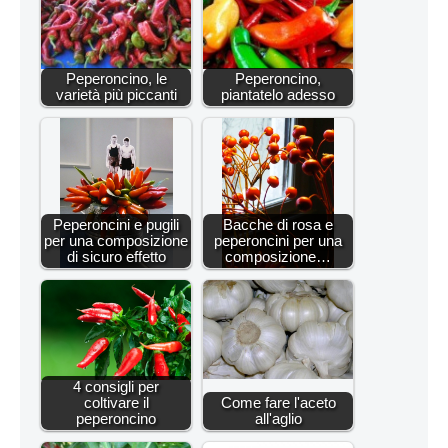
Peperoncino, le
Peperoncino,
varietà più piccanti
piantatelo adesso
Peperoncini e pugili
Bacche di rosa e
per una composizione
peperoncini per una
di sicuro effetto
composizione…
4 consigli per
coltivare il
Come fare l'aceto
peperoncino
all'aglio