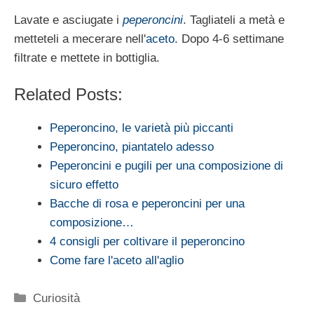
Lavate e asciugate i
peperoncini
. Tagliateli a metà e
metteteli a mecerare nell'
aceto
. Dopo 4-6 settimane
filtrate e mettete in bottiglia.
Related Posts:
Peperoncino, le varietà più piccanti
Peperoncino, piantatelo adesso
Peperoncini e pugili per una composizione di
sicuro effetto
Bacche di rosa e peperoncini per una
composizione…
4 consigli per coltivare il peperoncino
Come fare l'aceto all'aglio
Categorie
Curiosità