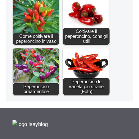
Coltivare il
Come coltivare il
peperoncino, consigli
peperoncino in vaso
utili
Peperoncino le
Peperoncino
varietà più strane
ornamentale
(Foto)