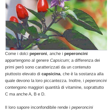
Come i dolci
peperoni
, anche i
peperoncini
appartengono al genere
Capsicum
; a differenza dei
primi però sono caratterizzati da un contenuto
piuttosto elevato di
capsicina
, che è la sostanza alla
quale devono la loro piccantezza. Inoltre, i
peperoncini
contengono maggiori quantità di vitamine, soprattutto
C ma anche A, B e D.
Il loro sapore inconfondibile rende i
peperoncini