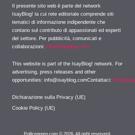
Il presente sito web è parte del network
IsayBlog! la cui rete editoriale comprende siti
tematici di informazione indipendente che
contano sul contributo di appassionati ed esperti
del settore. Per pubblicità, comunicati e
collaborazioni:
info@isayblog.com
This website is part of the IsayBlog! network. For
advertising, press releases and other
opportunities:
info@isayblog.comContattaci
:
info@isa
Dichiarazione sulla Privacy (UE)
Cookie Policy (UE)
Pollicegreen.com © 2026. All right reserverd.