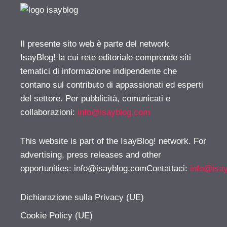
Il presente sito web è parte del network
IsayBlog! la cui rete editoriale comprende siti
tematici di informazione indipendente che
contano sul contributo di appassionati ed esperti
del settore. Per pubblicità, comunicati e
collaborazioni:
info@isayblog.com
This website is part of the IsayBlog! network. For
advertising, press releases and other
opportunities:
info@isayblog.comContattaci
:
info@isa
Dichiarazione sulla Privacy (UE)
Cookie Policy (UE)