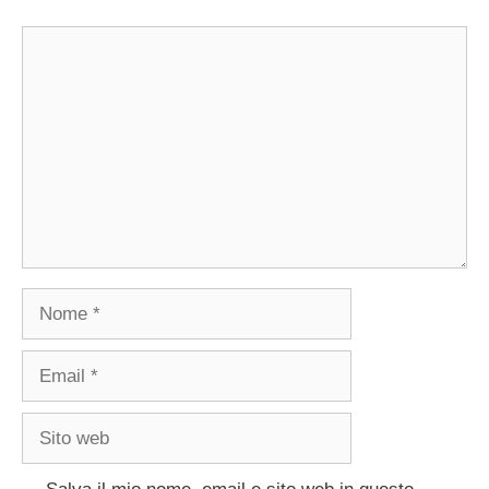
Commento
Nome
Email
Sito
web