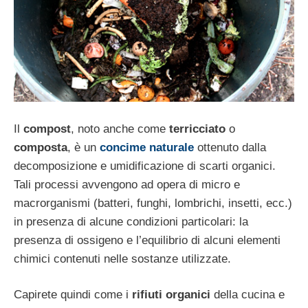
Il
compost
, noto anche come
terricciato
o
composta
, è un
concime naturale
ottenuto dalla
decomposizione e umidificazione di scarti organici.
Tali processi avvengono ad opera di micro e
macrorganismi (batteri, funghi, lombrichi, insetti, ecc.)
in presenza di alcune condizioni particolari: la
presenza di ossigeno e l’equilibrio di alcuni elementi
chimici contenuti nelle sostanze utilizzate.
Capirete quindi come i
rifiuti organici
della cucina e