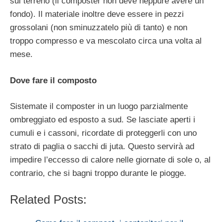
sul terreno (il composter non deve neppure avere un
fondo). Il materiale inoltre deve essere in pezzi
grossolani (non sminuzzatelo più di tanto) e non
troppo compresso e va mescolato circa una volta al
mese.
Dove fare il composto
Sistemate il composter in un luogo parzialmente
ombreggiato ed esposto a sud. Se lasciate aperti i
cumuli e i cassoni, ricordate di proteggerli con uno
strato di paglia o sacchi di juta. Questo servirà ad
impedire l’eccesso di calore nelle giornate di sole o, al
contrario, che si bagni troppo durante le piogge.
Related Posts: