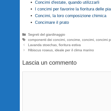
Concimi d'estate, quando utilizzarli
I concimi per favorire la fioritura delle pi
Concimi, la loro composizione chimica
Concimare il prato
Categorie
Segreti del giardinaggio
Tag
componenti dei concimi
,
concime
,
concimi
,
concimi p
Lavanda stoechas, fioritura estiva
Hibiscus roseus, ideale per il clima marino
Lascia un commento
Commento