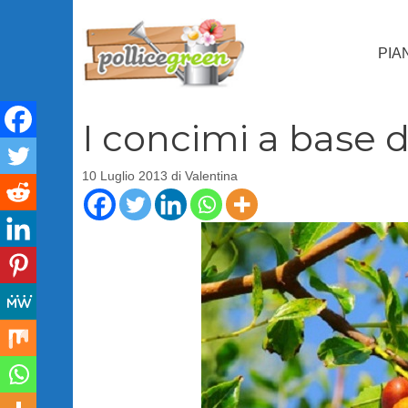
Vai
al
PIA
contenuto
I concimi a base d
10 Luglio 2013
di
Valentina