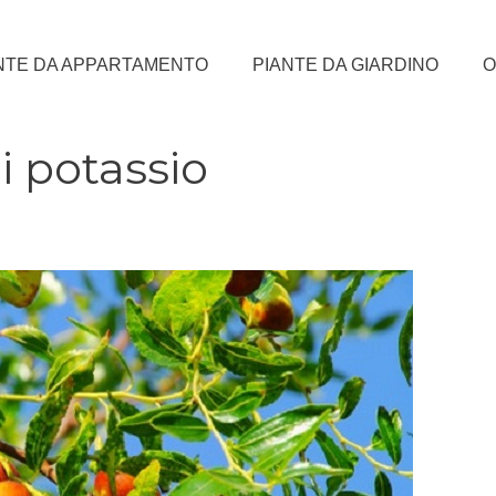
NTE DA APPARTAMENTO
PIANTE DA GIARDINO
O
i potassio