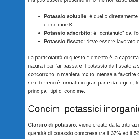
Potassio solubile
: è quello direttamente
come ione K+
Potassio adsorbito
: é “contenuto” dai fog
Potassio fissato
: deve essere lavorato e
La particolarità di questo elemento è la capacit
naturali per far passare il potassio da fissato a
concorrono in maniera molto intensa a favorire 
se il terreno è formato in gran parte da argille,
principali tipi di concime.
Concimi potassici inorgani
Cloruro di potassio
: viene creato dalla tritura
quantità di potassio compresa tra il 37% ed il 52%