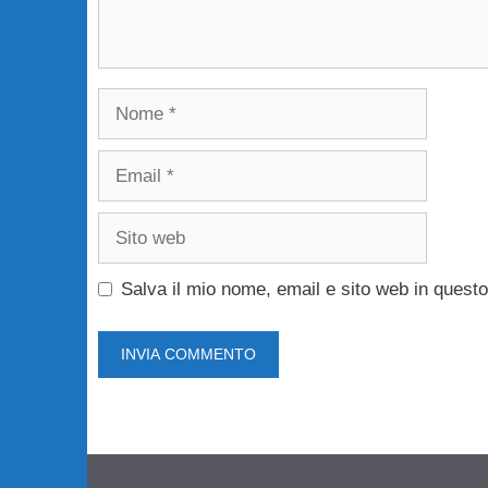
Nome
Email
Sito
web
Salva il mio nome, email e sito web in ques