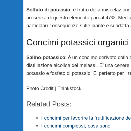
Solfato di potassio
: è frutto della miscelazion
presenza di questo elemento pari al 47%. Media
particolari conseguenze sulle piante e si adatta 
Concimi potassici organici
Salino-potassico
: è un concime derivato dalla 
distillazione alcolica dei melassi. E’ una cenere
potassio e fosfato di potassio. E’ perfetto per i
Photo Credit | Thinkstock
Related Posts:
I concimi per favorire la fruttificazione de
I concimi complessi, cosa sono