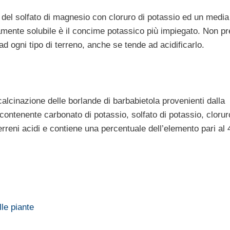
e del solfato di magnesio con cloruro di potassio ed un media
mente solubile è il concime potassico più impiegato. Non p
ad ogni tipo di terreno, anche se tende ad acidificarlo.
calcinazione delle borlande di barbabietola provenienti dalla
 contenente carbonato di potassio, solfato di potassio, clorur
 terreni acidi e contiene una percentuale dell’elemento pari al
lle piante