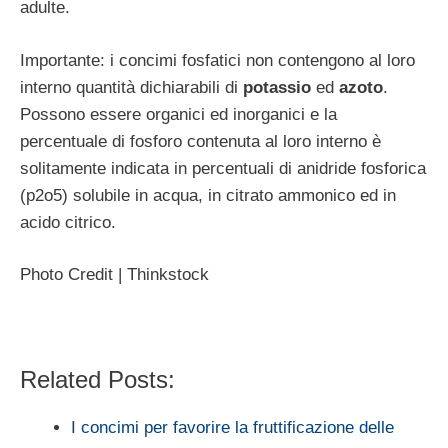
adulte.
Importante: i concimi fosfatici non contengono al loro
interno quantità dichiarabili di
potassio
ed
azoto
.
Possono essere organici ed inorganici e la
percentuale di fosforo contenuta al loro interno è
solitamente indicata in percentuali di anidride fosforica
(p2o5) solubile in acqua, in citrato ammonico ed in
acido citrico.
Photo Credit | Thinkstock
Related Posts:
I concimi per favorire la fruttificazione delle