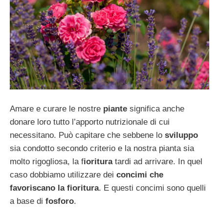
Amare e curare le nostre
piante
significa anche
donare loro tutto l’apporto nutrizionale di cui
necessitano. Può capitare che sebbene lo
sviluppo
sia condotto secondo criterio e la nostra pianta sia
molto rigogliosa, la f
ioritura
tardi ad arrivare. In quel
caso dobbiamo utilizzare dei
concimi che
favoriscano la fioritura
. E questi concimi sono quelli
a base di
fosforo
.