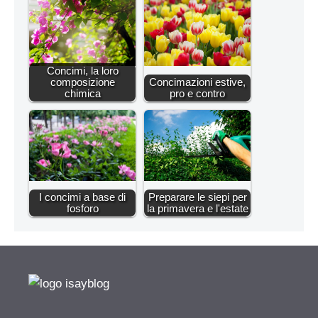
Concimi, la loro
composizione
Concimazioni estive,
chimica
pro e contro
I concimi a base di
Preparare le siepi per
fosforo
la primavera e l'estate