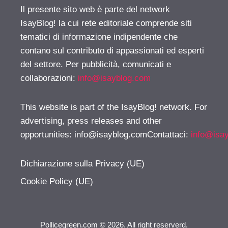
Il presente sito web è parte del network
IsayBlog! la cui rete editoriale comprende siti
tematici di informazione indipendente che
contano sul contributo di appassionati ed esperti
del settore. Per pubblicità, comunicati e
collaborazioni:
info@isayblog.com
This website is part of the IsayBlog! network. For
advertising, press releases and other
opportunities:
info@isayblog.comContattaci
:
info@isa
Dichiarazione sulla Privacy (UE)
Cookie Policy (UE)
Pollicegreen.com © 2026. All right reserverd.