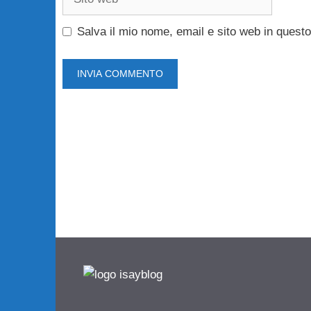
web
Salva il mio nome, email e sito web in ques