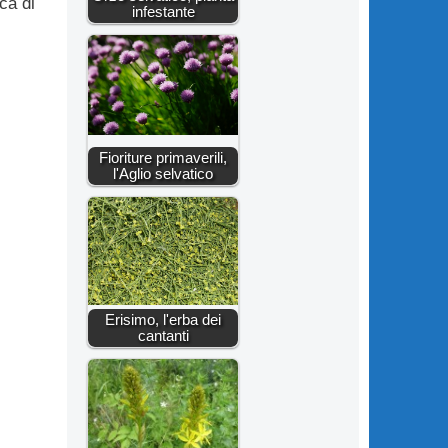
ca di
infestante
Fioriture primaverili,
l'Aglio selvatico
Erisimo, l'erba dei
cantanti