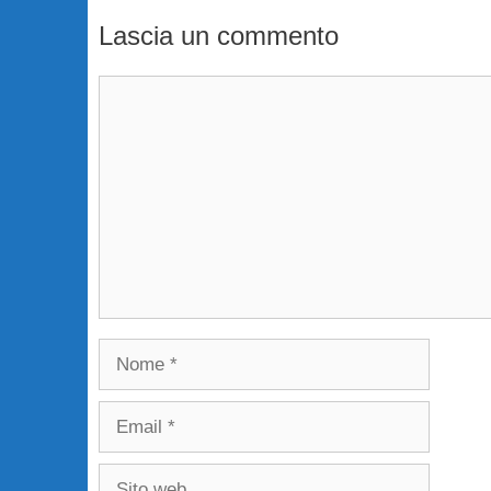
Lascia un commento
Commento
Nome
Email
Sito