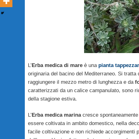
L’
Erba medica di mare
è una
pianta tappezza
originaria del bacino del Mediterraneo. Si tratta
raggiungere il mezzo metro di lunghezza e da
fo
caratterizzati da un calice campanulato, sono ri
della stagione estiva.
L’
Erba medica marina
cresce spontaneamente ne
essere coltivata in ambito domestico, nella dec
facile coltivazione e non richiede accorgimenti p