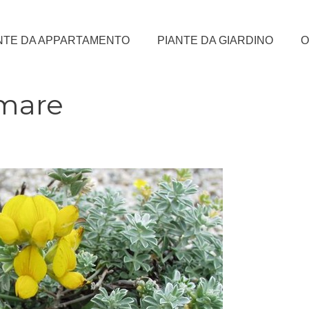
NTE DA APPARTAMENTO
PIANTE DA GIARDINO
O
 mare