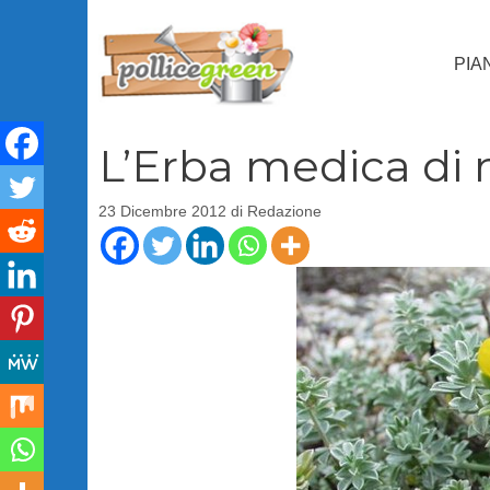
Vai
al
PIA
contenuto
L’Erba medica di
23 Dicembre 2012
di
Redazione