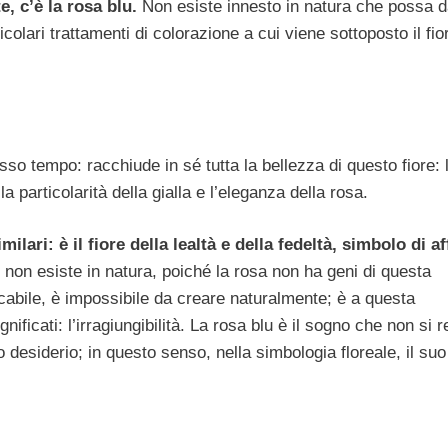
, c’è la rosa blu.
Non esiste innesto in natura che possa d
colari trattamenti di colorazione a cui viene sottoposto il fi
sso tempo: racchiude in sé tutta la bellezza di questo fiore: 
la particolarità della gialla e l’eleganza della rosa.
ilari: è il fiore della lealtà e della fedeltà, simbolo di af
non esiste in natura, poiché la rosa non ha geni di questa
abile, è impossibile da creare naturalmente; è a questa
nificati: l’irragiungibilità. La rosa blu è il sogno che non si r
io desiderio; in questo senso, nella simbologia floreale, il suo