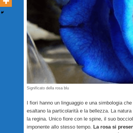
Significato della rosa blu
I fiori hanno un linguaggio e una simbologia che l
esaltano la particolarità e la bellezza. La natura 
la regina. Unico fiore con le spine, il suo boccio
imponente allo stesso tempo.
La rosa si presen