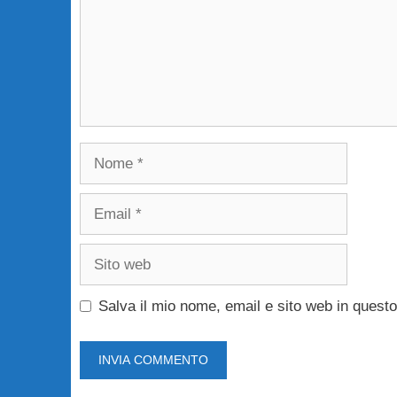
Nome
Email
Sito
web
Salva il mio nome, email e sito web in ques