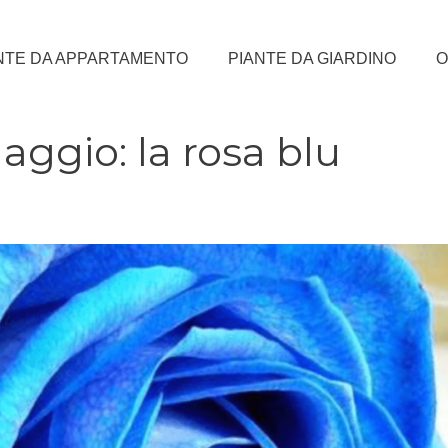
NTE DA APPARTAMENTO
PIANTE DA GIARDINO
O
guaggio: la rosa blu