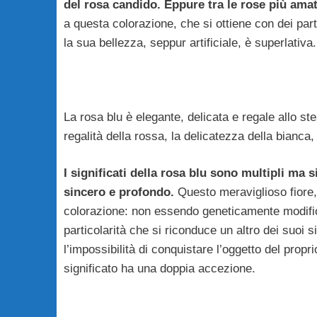
del rosa candido. Eppure tra le rose più amate
a questa colorazione, che si ottiene con dei parti
la sua bellezza, seppur artificiale, è superlativa.
La rosa blu è elegante, delicata e regale allo ste
regalità della rossa, la delicatezza della bianca, 
I significati della rosa blu sono multipli ma sim
sincero e profondo.
Questo meraviglioso fiore, 
colorazione: non essendo geneticamente modific
particolarità che si riconduce un altro dei suoi sig
l’impossibilità di conquistare l’oggetto del propr
significato ha una doppia accezione.