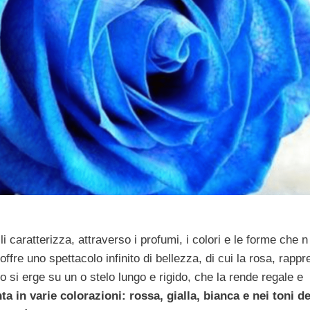
i caratterizza, attraverso i profumi, i colori e le forme che n
offre uno spettacolo infinito di bellezza, di cui la rosa, rapp
lo si erge su un o stelo lungo e rigido, che la rende regale e
ta in varie colorazioni: rossa, gialla, bianca e nei toni de