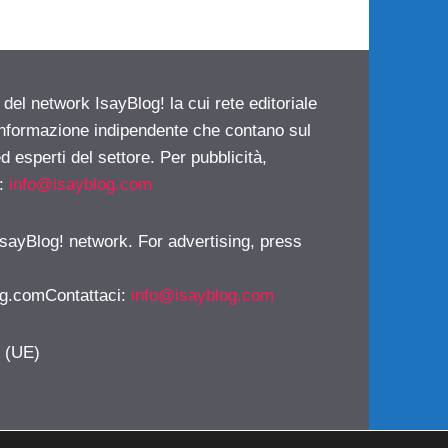
 del network IsayBlog! la cui rete editoriale
 informazione indipendente che contano sul
d esperti del settore. Per pubblicità,
i:
info@isayblog.com
 IsayBlog! network. For advertising, press
g.comContattaci
:
info@isayblog.com
y (UE)