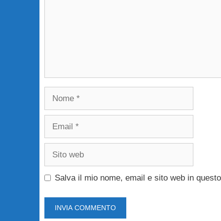
Nome
Email
Sito
web
Salva il mio nome, email e sito web in ques