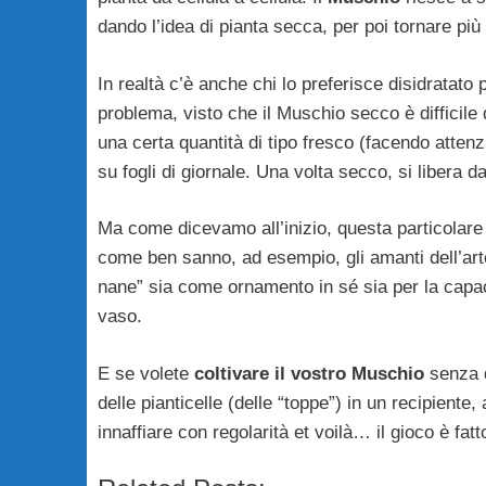
dando l’idea di pianta secca, per poi tornare più
In realtà c’è anche chi lo preferisce disidratato 
problema, visto che il Muschio secco è difficile
una certa quantità di tipo fresco (facendo attenz
su fogli di giornale. Una volta secco, si libera dal 
Ma come dicevamo all’inizio, questa particolare e
come ben sanno, ad esempio, gli amanti dell’ar
nane” sia come ornamento in sé sia per la capac
vaso.
E se volete
coltivare il vostro Muschio
senza d
delle pianticelle (delle “toppe”) in un recipiente
innaffiare con regolarità et voilà… il gioco è fat