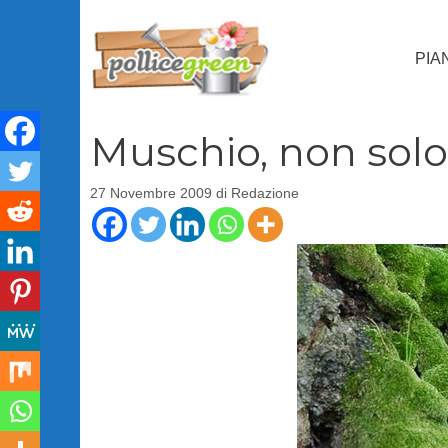
Vai
al
PIA
contenuto
Muschio, non solo
27 Novembre 2009
di
Redazione