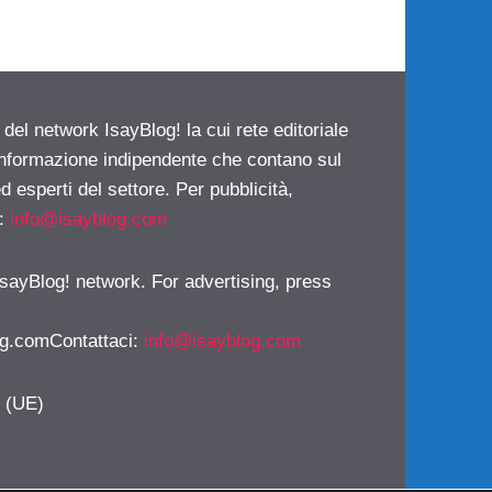
 del network IsayBlog! la cui rete editoriale
 informazione indipendente che contano sul
d esperti del settore. Per pubblicità,
i:
info@isayblog.com
 IsayBlog! network. For advertising, press
g.comContattaci
:
info@isayblog.com
y (UE)