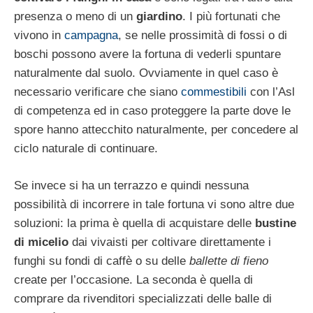
presenza o meno di un
giardino
. I più fortunati che
vivono in
campagna
, se nelle prossimità di fossi o di
boschi possono avere la fortuna di vederli spuntare
naturalmente dal suolo. Ovviamente in quel caso è
necessario verificare che siano
commestibili
con l’Asl
di competenza ed in caso proteggere la parte dove le
spore hanno attecchito naturalmente, per concedere al
ciclo naturale di continuare.
Se invece si ha un terrazzo e quindi nessuna
possibilità di incorrere in tale fortuna vi sono altre due
soluzioni: la prima è quella di acquistare delle
bustine
di micelio
dai vivaisti per coltivare direttamente i
funghi su fondi di caffè o su delle
ballette di fieno
create per l’occasione. La seconda è quella di
comprare da rivenditori specializzati delle balle di