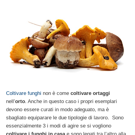
Coltivare funghi
non è come
coltivare ortaggi
nell’
orto
. Anche in questo caso i propri esemplari
devono essere curati in modo adeguato, ma è
sbagliato equiparare le due tipologie di lavoro. Sono
essenzialmente 3 i modi di agire se si vogliono
coltivare i funghi in casa
e sono legati tra l’altro alla