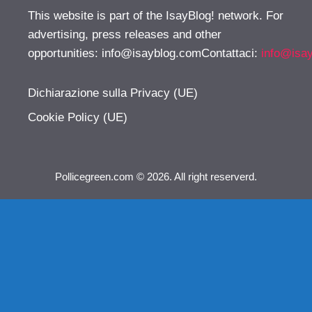
This website is part of the IsayBlog! network. For
advertising, press releases and other
opportunities:
info@isayblog.comContattaci
:
info@isa
Dichiarazione sulla Privacy (UE)
Cookie Policy (UE)
Pollicegreen.com © 2026. All right reserverd.