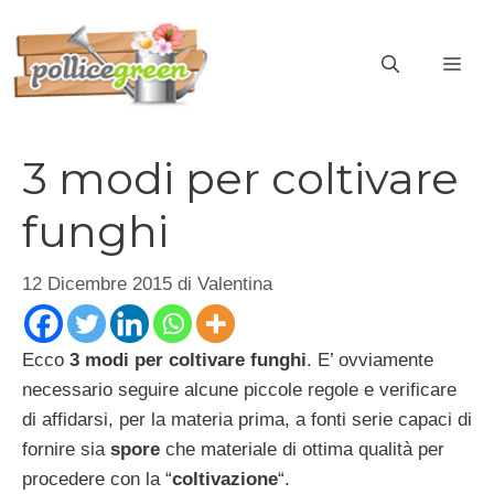
Vai
al
ME
contenuto
3 modi per coltivare
funghi
12 Dicembre 2015
di
Valentina
Ecco
3 modi per coltivare funghi
. E’ ovviamente
necessario seguire alcune piccole regole e verificare
di affidarsi, per la materia prima, a fonti serie capaci di
fornire sia
spore
che materiale di ottima qualità per
procedere con la “
coltivazione
“.