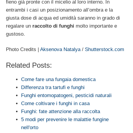
fieno già pronte con il micelio al loro interno. In
entrambi i casi un posizionamento all’ombra e la
giusta dose di acqua ed umidità saranno in grado di
regalare un
raccolto di funghi
molto importante e
gustoso.
Photo Credits |
Aksenova Natalya
/
Shutterstock.com
Related Posts:
Come fare una fungaia domestica
Differenza tra tartufi e funghi
Funghi entomopatogeni, pesticidi naturali
Come coltivare i funghi in casa
Funghi: fate attenzione alla raccolta
5 modi per prevenire le malattie fungine
nell'orto