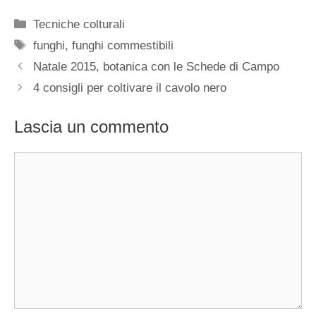
Categorie
Tecniche colturali
Tag
funghi
,
funghi commestibili
Natale 2015, botanica con le Schede di Campo
4 consigli per coltivare il cavolo nero
Lascia un commento
Commento