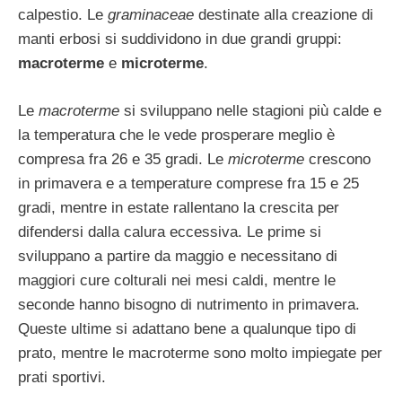
calpestio. Le
graminaceae
destinate alla creazione di
manti erbosi si suddividono in due grandi gruppi:
macroterme
e
microterme
.
Le
macroterme
si sviluppano nelle stagioni più calde e
la temperatura che le vede prosperare meglio è
compresa fra 26 e 35 gradi. Le
microterme
crescono
in primavera e a temperature comprese fra 15 e 25
gradi, mentre in estate rallentano la crescita per
difendersi dalla calura eccessiva. Le prime si
sviluppano a partire da maggio e necessitano di
maggiori cure colturali nei mesi caldi, mentre le
seconde hanno bisogno di nutrimento in primavera.
Queste ultime si adattano bene a qualunque tipo di
prato, mentre le macroterme sono molto impiegate per
prati sportivi.