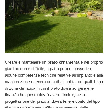
Creare e mantenere un
prato ornamentale
nel proprio
giardino non è difficile, a patto però di possedere
alcune competenze tecniche relative all’impianto e alla
manutenzione e tener conto di alcuni fattori quali il tipo
di zona climatica in cui il prato dovrà sorgere e le
finalità che questo dovrà avere. Inoltre, nella
progettazione del prato si dovrà tenere conto del tipo
di suolo (più o meno soffice o compatto), delle