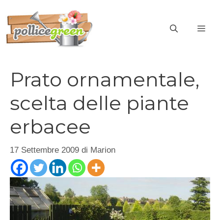
Vai
al
ME
contenuto
Prato ornamentale,
scelta delle piante
erbacee
17 Settembre 2009
di
Marion