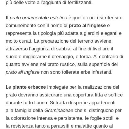
più delle volte all’aggiunta di fertilizzanti.
Il
prato ornamentale estetico
è quello cui ci si riferisce
comunemente con il nome di
prato all’inglese
e
rappresenta la tipologia più adatta a giardini eleganti e
molto curati. La preparazione del terreno avviene
attraverso l’aggiunta di sabbia, al fine di livellare il
suolo e migliorarne il drenaggio, e torba. Al contrario di
quanto avviene nel prato rustico, sulla superficie del
prato all’inglese
non sono tollerate erbe infestanti.
Le
piante erbacee
impiegate per la realizzazione del
prato dovranno assicurare una copertura fitta e soffice
durante tutto l’anno. Si tratta di specie appartenenti
alla famiglia della
Graminaceae
che si distinguono per
la colorazione intensa e persistente, le foglie sottili e
la resistenza tanto a parassiti e malattie quanto al