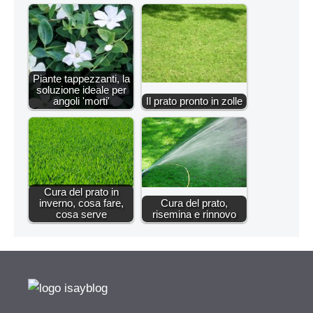
Piante tappezzanti, la
soluzione ideale per
angoli 'morti'
Il prato pronto in zolle
Cura del prato in
inverno, cosa fare,
Cura del prato,
cosa serve
risemina e rinnovo