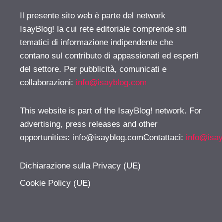
Il presente sito web è parte del network
IsayBlog! la cui rete editoriale comprende siti
tematici di informazione indipendente che
contano sul contributo di appassionati ed esperti
del settore. Per pubblicità, comunicati e
collaborazioni:
info@isayblog.com
This website is part of the IsayBlog! network. For
advertising, press releases and other
opportunities:
info@isayblog.comContattaci
:
info@isa
Dichiarazione sulla Privacy (UE)
Cookie Policy (UE)