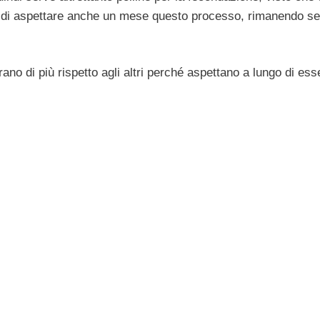
do di aspettare anche un mese questo processo, rimanendo s
rano di più rispetto agli altri perché aspettano a lungo di ess