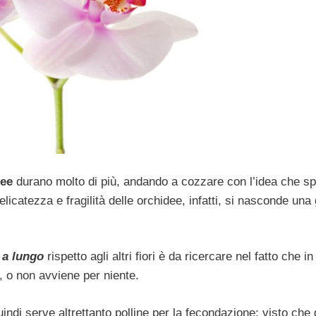
dee
durano molto di più, andando a cozzare con l’idea che sp
elicatezza e fragilità delle orchidee, infatti, si nasconde una
 a lungo
rispetto agli altri fiori è da ricercare nel fatto che i
, o non avviene per niente.
ndi serve altrettanto polline per la fecondazione; visto che