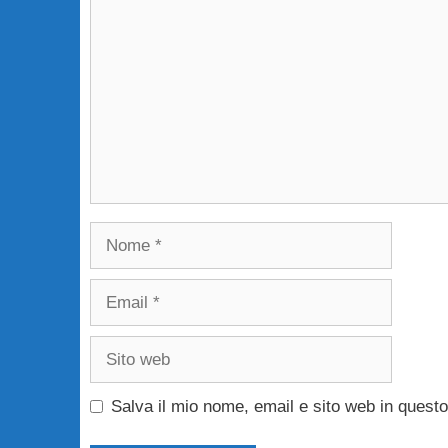
Nome
Email
Sito
web
Salva il mio nome, email e sito web in ques