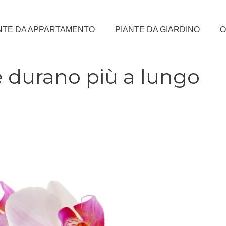
NTE DA APPARTAMENTO
PIANTE DA GIARDINO
O
e durano più a lungo