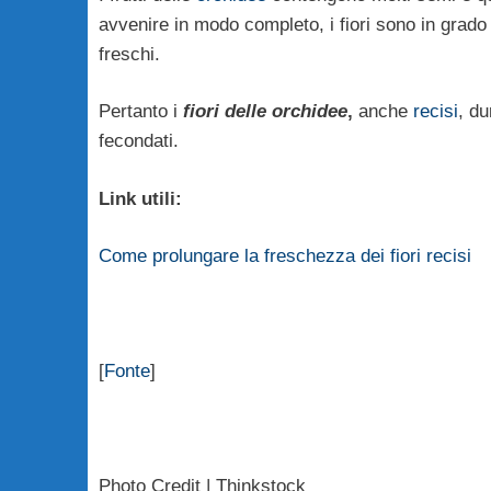
avvenire in modo completo, i fiori sono in gra
freschi.
Pertanto i
fiori delle orchidee
,
anche
recisi
, du
fecondati.
Link utili:
Come prolungare la freschezza dei fiori recisi
[
Fonte
]
Photo Credit | Thinkstock