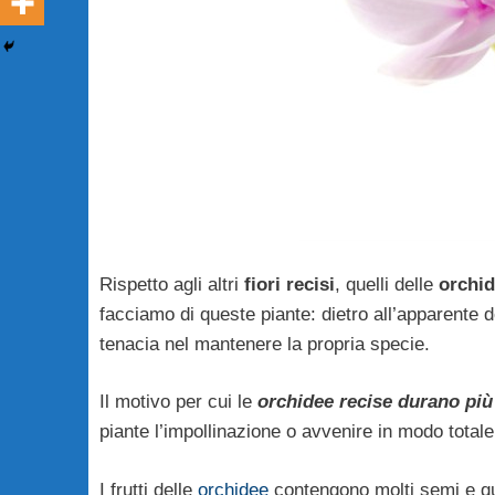
Rispetto agli altri
fiori recisi
, quelli delle
orchi
facciamo di queste piante: dietro all’apparente d
tenacia nel mantenere la propria specie.
Il motivo per cui le
orchidee recise durano più
piante l’impollinazione o avvenire in modo totale
I frutti delle
orchidee
contengono molti semi e qui