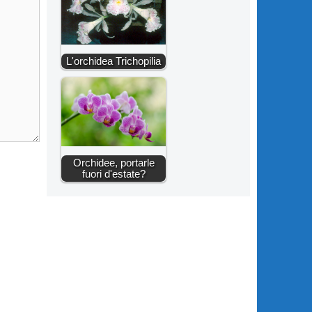
L'orchidea Trichopilia
Orchidee, portarle
fuori d'estate?