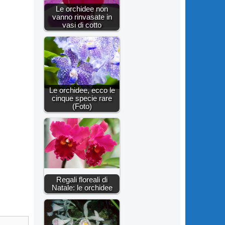
Le orchidee non
vanno rinvasate in
vasi di cotto
Le orchidee, ecco le
cinque specie rare
(Foto)
Regali floreali di
Natale: le orchidee