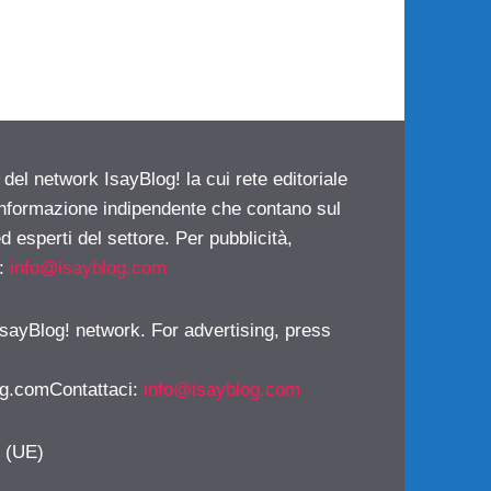
 del network IsayBlog! la cui rete editoriale
 informazione indipendente che contano sul
d esperti del settore. Per pubblicità,
i:
info@isayblog.com
 IsayBlog! network. For advertising, press
g.comContattaci
:
info@isayblog.com
y (UE)