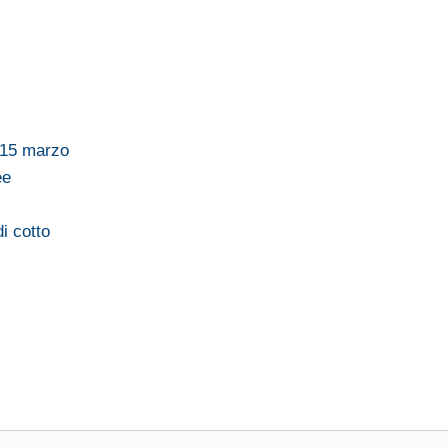
 15 marzo
ee
i cotto