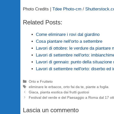
Photo Credits |
Tdee Photo-cm
/
Shutterstock.
Related Posts:
Come eliminare i rovi dal giardino
Cosa piantare nell'orto a settembre
Lavori di ottobre: le verdure da piantare n
Lavori di settembre nell'orto: imbianchime
Lavori di gennaio: punto della situazione n
Lavori di settembre nell'orto: diserbo ed i
Categorie
Orto e Frutteto
Tag
eliminare le erbacce
,
orto fai da te
,
piante a foglia
Giaca, pianta esotica dai frutti gustosi
Festival del verde e del Paesaggio a Roma dal 17 ot
Lascia un commento