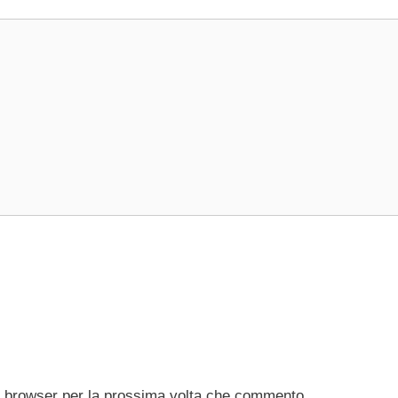
to browser per la prossima volta che commento.