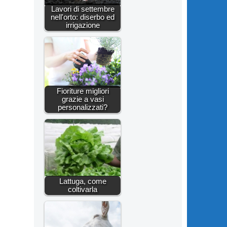
Lavori di settembre
nell'orto: diserbo ed
irrigazione
Fioriture migliori
grazie a vasi
personalizzati?
Lattuga, come
coltivarla