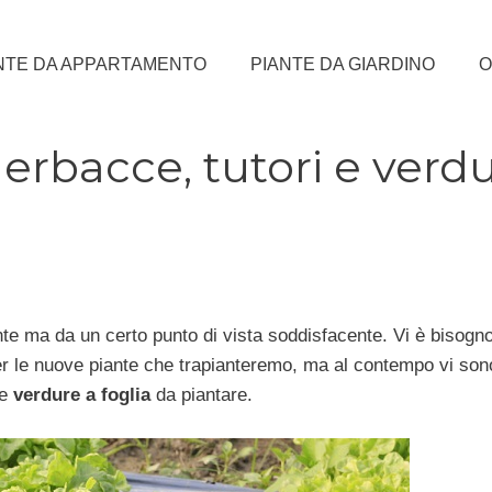
NTE DA APPARTAMENTO
PIANTE DA GIARDINO
O
erbacce, tutori e verd
te ma da un certo punto di vista soddisfacente. Vi è bisogno
r le nuove piante che trapianteremo, ma al contempo vi son
e
verdure a foglia
da piantare.