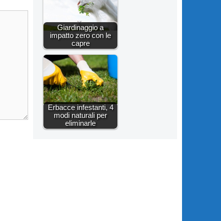
Giardinaggio a
impatto zero con le
capre
Erbacce infestanti, 4
modi naturali per
eliminarle