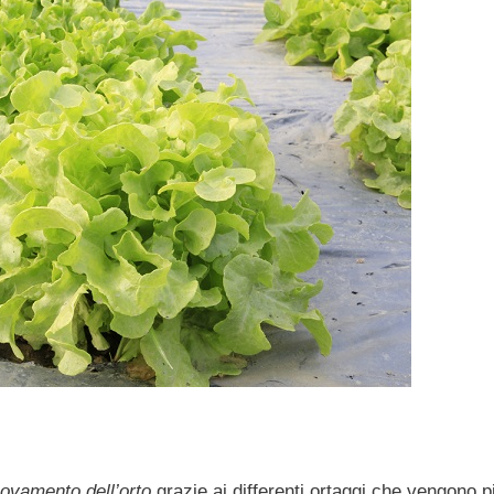
novamento dell’orto
grazie ai differenti ortaggi che vengono pi