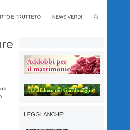
RTO E FRUTTETO
NEWS VERDI
ure
 di
o
LEGGI ANCHE: