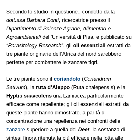
Secondo lo studio in questione., condotto dalla
dott.ssa Barbara Conti
, ricercatrice presso il
Dipartimento di Scienze Agrarie, Alimentari e
Agroambientali
dell’Università di Pisa, e pubblicato su
“Parasitology Research”
, gli
oli essenziali
estratti da
tre piante originarie dell’Africa del nord sarebbero
perfette per combattere le zanzare tigri.
Le tre piante sono il
coriandolo
(
Coriandrum
Sativum
), la
ruta d’Aleppo
(Ruta chalepensis) e la
Hyptis suaveolens
una Lamiacea particolarmente
efficace come repellente; gli oli essenziali estratti da
queste piante hanno dimostrato, a parità di
concentrazione una repellenza nei confronti delle
zanzare
superiore a quella del
Deet,
la sostanza di
sintesi finora ritenuta la più efficace nella lotta alle