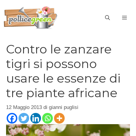
Vai
al
ME
contenuto
Contro le zanzare
tigri si possono
usare le essenze di
tre piante africane
12 Maggio 2013
di
gianni puglisi