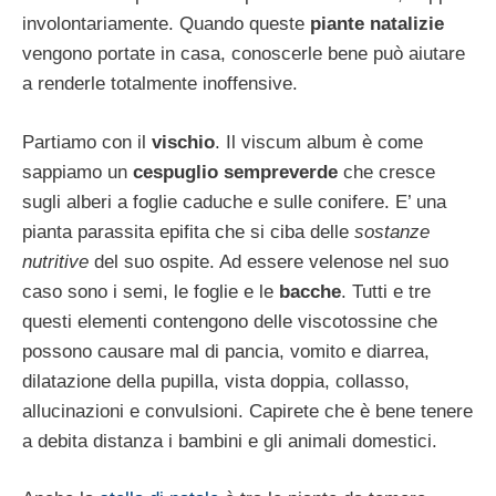
involontariamente. Quando queste
piante natalizie
vengono portate in casa, conoscerle bene può aiutare
a renderle totalmente inoffensive.
Partiamo con il
vischio
. Il viscum album è come
sappiamo un
cespuglio sempreverde
che cresce
sugli alberi a foglie caduche e sulle conifere. E’ una
pianta parassita epifita che si ciba delle
sostanze
nutritive
del suo ospite. Ad essere velenose nel suo
caso sono i semi, le foglie e le
bacche
. Tutti e tre
questi elementi contengono delle viscotossine che
possono causare mal di pancia, vomito e diarrea,
dilatazione della pupilla, vista doppia, collasso,
allucinazioni e convulsioni. Capirete che è bene tenere
a debita distanza i bambini e gli animali domestici.