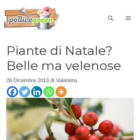
Vai
al
ME
contenuto
Piante di Natale?
Belle ma velenose
26 Dicembre 2013
di
Valentina