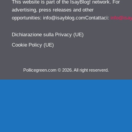
This website is part of the IsayBlog! network. For
advertising, press releases and other
opportunities:
info@isayblog.comContattaci
:
info@isa
Dichiarazione sulla Privacy (UE)
Cookie Policy (UE)
Pollicegreen.com © 2026. All right reserverd.