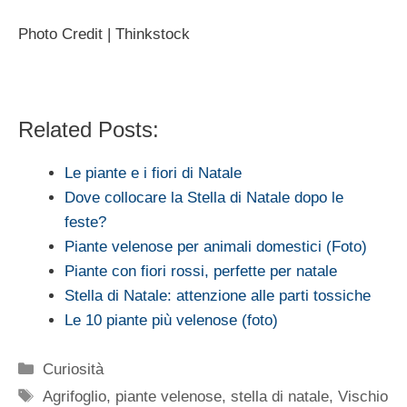
Photo Credit | Thinkstock
Related Posts:
Le piante e i fiori di Natale
Dove collocare la Stella di Natale dopo le
feste?
Piante velenose per animali domestici (Foto)
Piante con fiori rossi, perfette per natale
Stella di Natale: attenzione alle parti tossiche
Le 10 piante più velenose (foto)
Categorie
Curiosità
Tag
Agrifoglio
,
piante velenose
,
stella di natale
,
Vischio