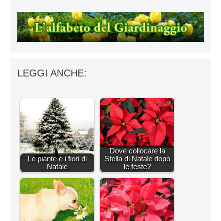
LEGGI ANCHE:
Dove collocare la
Le piante e i fiori di
Stella di Natale dopo
Natale
le feste?