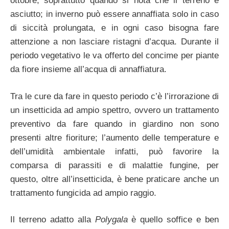
ottobre, soprattutto quando si nota che il terreno è
asciutto; in inverno può essere annaffiata solo in caso
di siccità prolungata, e in ogni caso bisogna fare
attenzione a non lasciare ristagni d’acqua. Durante il
periodo vegetativo le va offerto del concime per piante
da fiore insieme all’acqua di annaffiatura.
Tra le cure da fare in questo periodo c’è l’irrorazione di
un insetticida ad ampio spettro, ovvero un trattamento
preventivo da fare quando in giardino non sono
presenti altre fioriture; l’aumento delle temperature e
dell’umidità ambientale infatti, può favorire la
comparsa di parassiti e di malattie fungine, per
questo, oltre all’insetticida, è bene praticare anche un
trattamento fungicida ad ampio raggio.
Il terreno adatto alla
Polygala
è quello soffice e ben