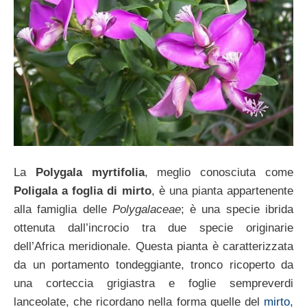
La
Polygala myrtifolia
, meglio conosciuta come
Poligala a foglia di mirto
, è una pianta appartenente
alla famiglia delle
Polygalaceae
; è una specie ibrida
ottenuta dall’incrocio tra due specie originarie
dell’Africa meridionale. Questa pianta è caratterizzata
da un portamento tondeggiante, tronco ricoperto da
una corteccia grigiastra e foglie sempreverdi
lanceolate, che ricordano nella forma quelle del
mirto
,