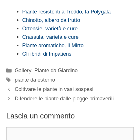
Piante resistenti al freddo, la Polygala
Chinotto, albero da frutto
Ortensie, varietà e cure
Crassula, varietà e cure
Piante aromatiche, il Mirto
Gli ibridi di Impatiens
Categorie
Gallery
,
Piante da Giardino
Tag
piante da esterno
Coltivare le piante in vasi sospesi
Difendere le piante dalle piogge primaverili
Lascia un commento
Commento