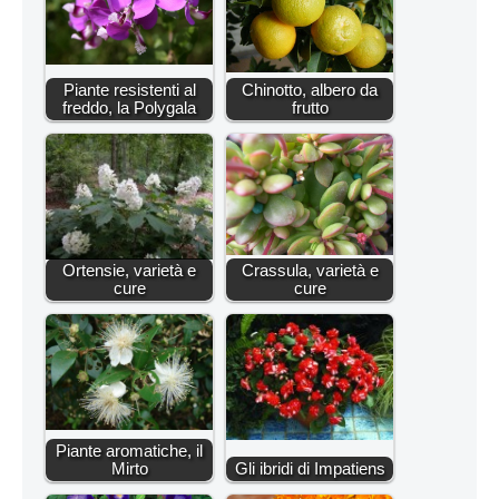
Piante resistenti al
Chinotto, albero da
freddo, la Polygala
frutto
Ortensie, varietà e
Crassula, varietà e
cure
cure
Piante aromatiche, il
Mirto
Gli ibridi di Impatiens