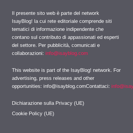
Il presente sito web è parte del network
IsayBlog! la cui rete editoriale comprende siti
tematici di informazione indipendente che
contano sul contributo di appassionati ed esperti
del settore. Per pubblicità, comunicati e
collaborazioni:
info@isayblog.com
This website is part of the IsayBlog! network. For
advertising, press releases and other
opportunities:
info@isayblog.comContattaci
:
info@isa
Dichiarazione sulla Privacy (UE)
Cookie Policy (UE)