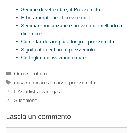
Semine di settembre, il Prezzemolo
Erbe aromatiche: il prezzemolo
Seminare melanzane e prezzemolo nell'orto a
dicembre
Come far durare più a lungo il prezzemolo
Significato dei fiori: il prezzemolo
Cerfoglio, coltivazione e cure
Categorie
Orto e Frutteto
Tag
cosa seminare a marzo
,
prezzemolo
L’Aspidistra variegata
Succhione
Lascia un commento
Commento