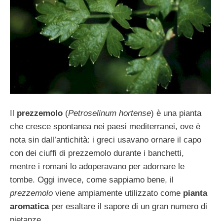
Il
prezzemolo
(
Petroselinum hortense
) è una pianta
che cresce spontanea nei paesi mediterranei, ove è
nota sin dall’antichità: i greci usavano ornare il capo
con dei ciuffi di prezzemolo durante i banchetti,
mentre i romani lo adoperavano per adornare le
tombe. Oggi invece, come sappiamo bene, il
prezzemolo
viene ampiamente utilizzato come
pianta
aromatica
per esaltare il sapore di un gran numero di
pietanze.