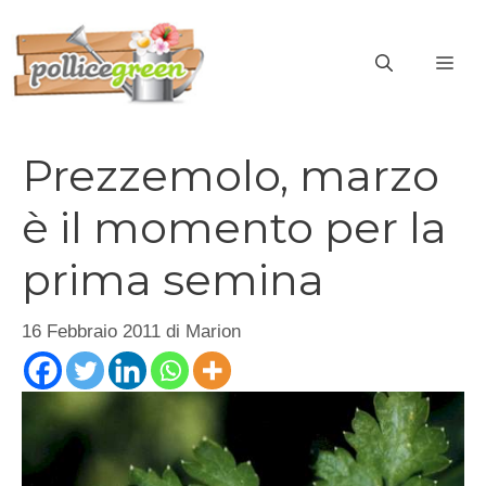
Vai
al
ME
contenuto
Prezzemolo, marzo
è il momento per la
prima semina
16 Febbraio 2011
di
Marion