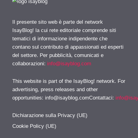
Il presente sito web è parte del network
IsayBlog! la cui rete editoriale comprende siti
tematici di informazione indipendente che
contano sul contributo di appassionati ed esperti
del settore. Per pubblicità, comunicati e
collaborazioni:
info@isayblog.com
This website is part of the IsayBlog! network. For
advertising, press releases and other
opportunities:
info@isayblog.comContattaci
:
info@isa
Dichiarazione sulla Privacy (UE)
Cookie Policy (UE)