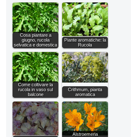
Cosa piantare a
giugno, rucola
Piante aromatiche: la
selvatica e domestica
Rucola
Come coltivare la
rucola in vaso sul
Crithmum, pianta
balcone
aromatica
Alstroemeria