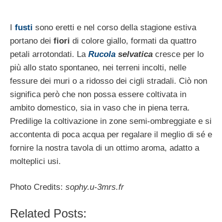
I
fusti
sono eretti e nel corso della stagione estiva
portano dei
fiori
di colore giallo, formati da quattro
petali arrotondati. La
Rucola
selvatica
cresce per lo
più allo stato spontaneo, nei terreni incolti, nelle
fessure dei muri o a ridosso dei cigli stradali. Ciò non
significa però che non possa essere coltivata in
ambito domestico, sia in vaso che in piena terra.
Predilige la coltivazione in zone semi-ombreggiate e si
accontenta di poca acqua per regalare il meglio di sé e
fornire la nostra tavola di un ottimo aroma, adatto a
molteplici usi.
Photo Credits:
sophy.u-3mrs.fr
Related Posts: