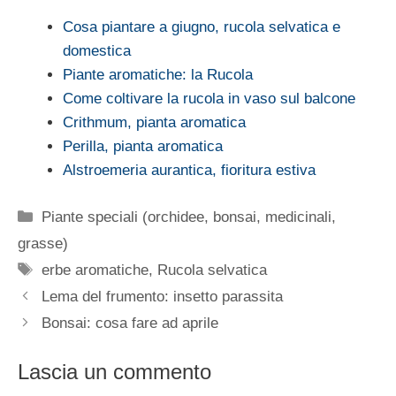
Cosa piantare a giugno, rucola selvatica e
domestica
Piante aromatiche: la Rucola
Come coltivare la rucola in vaso sul balcone
Crithmum, pianta aromatica
Perilla, pianta aromatica
Alstroemeria aurantica, fioritura estiva
Categorie
Piante speciali (orchidee, bonsai, medicinali,
grasse)
Tag
erbe aromatiche
,
Rucola selvatica
Lema del frumento: insetto parassita
Bonsai: cosa fare ad aprile
Lascia un commento