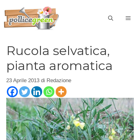
Vai
al
ME
contenuto
Rucola selvatica,
pianta aromatica
23 Aprile 2013
di
Redazione