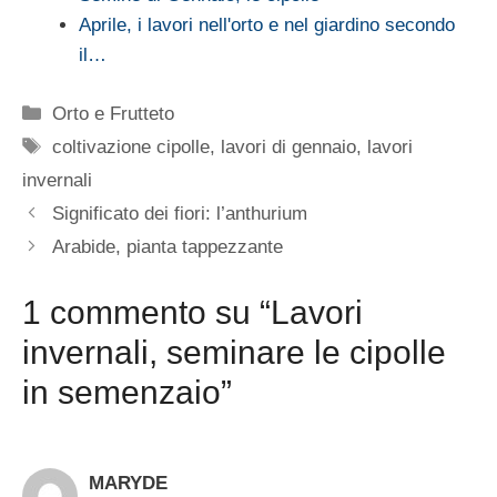
Aprile, i lavori nell'orto e nel giardino secondo
il…
Categorie
Orto e Frutteto
Tag
coltivazione cipolle
,
lavori di gennaio
,
lavori
invernali
Significato dei fiori: l’anthurium
Arabide, pianta tappezzante
1 commento su “Lavori
invernali, seminare le cipolle
in semenzaio”
MARYDE