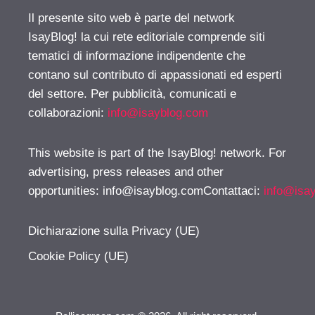
Il presente sito web è parte del network
IsayBlog! la cui rete editoriale comprende siti
tematici di informazione indipendente che
contano sul contributo di appassionati ed esperti
del settore. Per pubblicità, comunicati e
collaborazioni:
info@isayblog.com
This website is part of the IsayBlog! network. For
advertising, press releases and other
opportunities:
info@isayblog.comContattaci
:
info@isa
Dichiarazione sulla Privacy (UE)
Cookie Policy (UE)