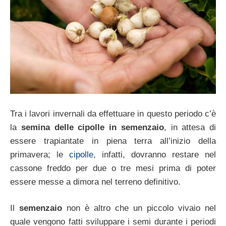
Tra i lavori invernali da effettuare in questo periodo c’è
la
semina delle cipolle in semenzaio
, in attesa di
essere trapiantate in piena terra all’inizio della
primavera; le
cipolle
, infatti, dovranno restare nel
cassone freddo per due o tre mesi prima di poter
essere messe a dimora nel terreno definitivo.
Il
semenzaio
non è altro che un piccolo vivaio nel
quale vengono fatti sviluppare i semi durante i periodi