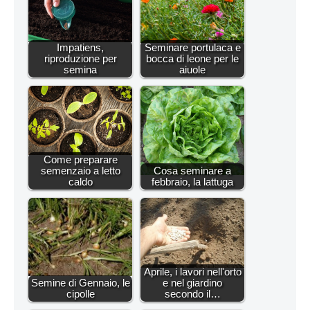
Impatiens,
Seminare portulaca e
riproduzione per
bocca di leone per le
semina
aiuole
Come preparare
semenzaio a letto
Cosa seminare a
caldo
febbraio, la lattuga
Aprile, i lavori nell'orto
Semine di Gennaio, le
e nel giardino
cipolle
secondo il…