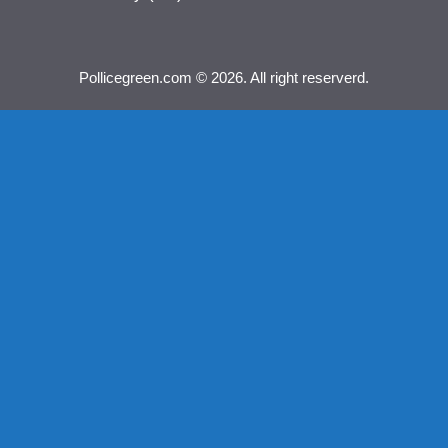
Pollicegreen.com © 2026. All right reserverd.