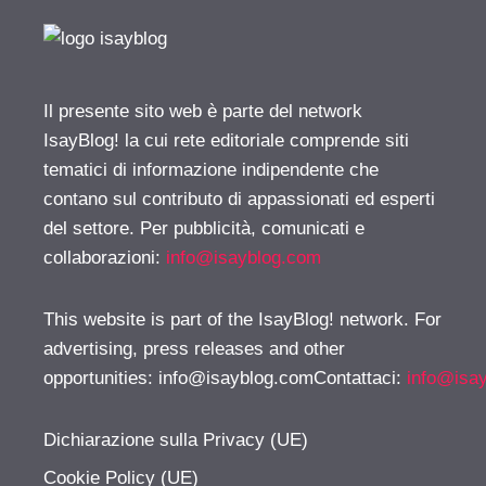
Il presente sito web è parte del network
IsayBlog! la cui rete editoriale comprende siti
tematici di informazione indipendente che
contano sul contributo di appassionati ed esperti
del settore. Per pubblicità, comunicati e
collaborazioni:
info@isayblog.com
This website is part of the IsayBlog! network. For
advertising, press releases and other
opportunities:
info@isayblog.comContattaci
:
info@isa
Dichiarazione sulla Privacy (UE)
Cookie Policy (UE)