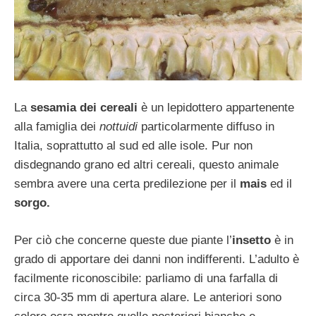
La
sesamia dei cereali
è un lepidottero appartenente
alla famiglia dei
nottuidi
particolarmente diffuso in
Italia, soprattutto al sud ed alle isole. Pur non
disdegnando grano ed altri cereali, questo animale
sembra avere una certa predilezione per il
mais
ed il
sorgo.
Per ciò che concerne queste due piante l’
insetto
è in
grado di apportare dei danni non indifferenti. L’adulto è
facilmente riconoscibile: parliamo di una farfalla di
circa 30-35 mm di apertura alare. Le anteriori sono