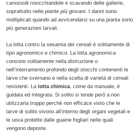
cariossidi rosicchiandole e scavando delle gallerie,
soprattutto nelle
piante più giovani
. I danni sono
moltiplicati quando ad avvicendarsi su una pianta sono
più generazioni larvali.
La lotta contro la sesamia dei cereali è solitamente di
tipo agronomico e chimico. La lotta agronomica
consiste solitamente nella distruzione o
nell’interramento profondo degli stocchi contenenti le
larve che svernano e nella scelta di varietà di cereali
resistenti. La
lotta chimica
, come da manuale, è
guidata ed integrata. Si solito si tende però a non
utilizzarla troppo perché non efficace visto che le
larve di solito vivono all’interno degli organi vegetali e
le uova protette dalle guaine fogliari nelle quali
vengono deposte.