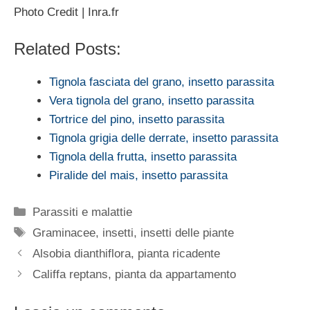
Photo Credit | Inra.fr
Related Posts:
Tignola fasciata del grano, insetto parassita
Vera tignola del grano, insetto parassita
Tortrice del pino, insetto parassita
Tignola grigia delle derrate, insetto parassita
Tignola della frutta, insetto parassita
Piralide del mais, insetto parassita
Categorie
Parassiti e malattie
Tag
Graminacee
,
insetti
,
insetti delle piante
Alsobia dianthiflora, pianta ricadente
Califfa reptans, pianta da appartamento