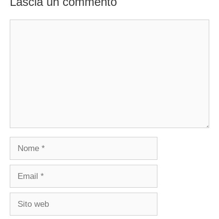
Lascia un commento
Commento
Nome
Email
Sito
web