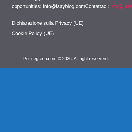
opportunities:
info@isayblog.comContattaci
:
info@isa
Dichiarazione sulla Privacy (UE)
Cookie Policy (UE)
Pollicegreen.com © 2026. All right reserverd.