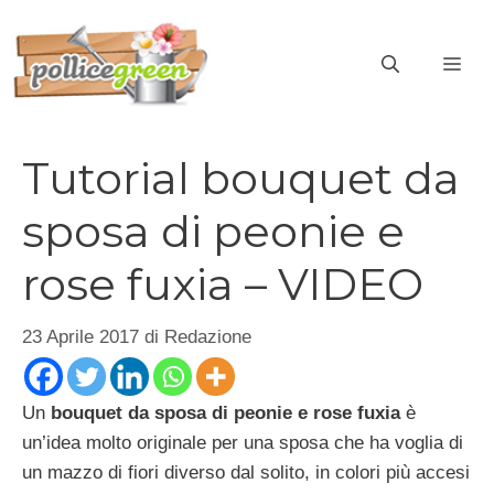
Vai
al
ME
contenuto
Tutorial bouquet da
sposa di peonie e
rose fuxia – VIDEO
23 Aprile 2017
di
Redazione
Un
bouquet da sposa di peonie e rose fuxia
è
un’idea molto originale per una sposa che ha voglia di
un mazzo di fiori diverso dal solito, in colori più accesi