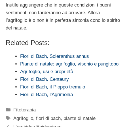
Inutile aggiungere che in queste condizioni i buoni
sentimenti non tarderanno ad arrivare. Allora
l’agrifoglio è o non è in perfetta sintonia cono lo spirito
del natale.
Related Posts:
Fiori di Bach, Scleranthus annus
Piante di natale: agrifoglio, vischio e pungitopo
Agrifoglio, usi e proprietà
Fiori di Bach, Centaury
Fiori di Bach, il Pioppo tremulo
Fiori di Bach, l'Agrimonia
Categorie
Fitoterapia
Tag
Agrifoglio
,
fiori di bach
,
piante di natale
L’orchidea Epidendrum