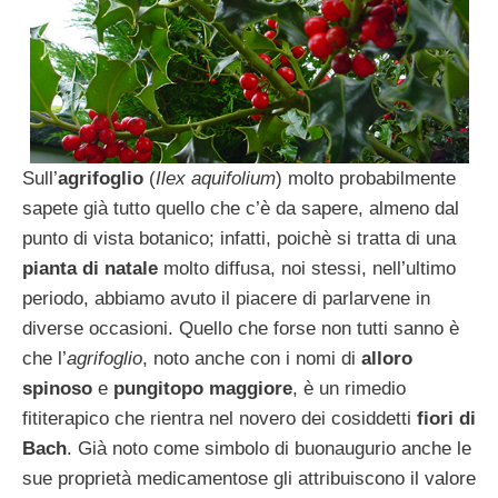
Sull’
agrifoglio
(
Ilex aquifolium
) molto probabilmente
sapete già tutto quello che c’è da sapere, almeno dal
punto di vista botanico; infatti, poichè si tratta di una
pianta di natale
molto diffusa, noi stessi, nell’ultimo
periodo, abbiamo avuto il piacere di parlarvene in
diverse occasioni. Quello che forse non tutti sanno è
che l’
agrifoglio
, noto anche con i nomi di
alloro
spinoso
e
pungitopo maggiore
, è un rimedio
fititerapico che rientra nel novero dei cosiddetti
fiori di
Bach
. Già noto come simbolo di buonaugurio anche le
sue proprietà medicamentose gli attribuiscono il valore