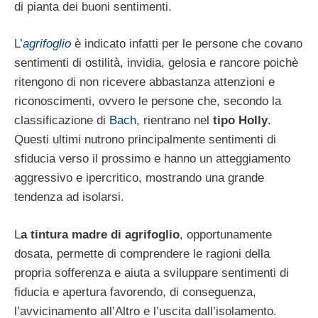
di pianta dei buoni sentimenti.
L’
agrifoglio
è indicato infatti per le persone che covano
sentimenti di ostilità, invidia, gelosia e rancore poichè
ritengono di non ricevere abbastanza attenzioni e
riconoscimenti, ovvero le persone che, secondo la
classificazione di
Bach
, rientrano nel
tipo Holly
.
Questi ultimi nutrono principalmente sentimenti di
sfiducia verso il prossimo e hanno un atteggiamento
aggressivo e ipercritico, mostrando una grande
tendenza ad isolarsi.
L
a tintura madre di agrifoglio
, opportunamente
dosata, permette di comprendere le ragioni della
propria sofferenza e aiuta a sviluppare sentimenti di
fiducia e apertura favorendo, di conseguenza,
l’avvicinamento all’Altro e l’uscita dall’isolamento.