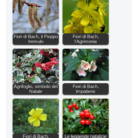
Fiori di Bach, il Pioppo
Fiori di Bach,
tremulo
l'Agrimonia
Agrifoglio, simbolo del
Fiori di Bach,
Natale
Impatiens
Fiori di Bach,
Le leggende natalizie