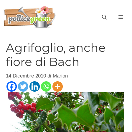
Vai
al
ME
contenuto
Agrifoglio, anche
fiore di Bach
14 Dicembre 2010
di
Marion