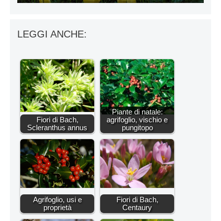
LEGGI ANCHE:
Piante di natale:
Fiori di Bach,
agrifoglio, vischio e
Scleranthus annus
pungitopo
Agrifoglio, usi e
Fiori di Bach,
proprietà
Centaury