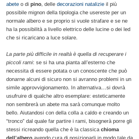
abete
o di
pino
, delle
decorazioni natalizie
il più
possibile mignon della tipologia che usereste per un
normale albero e se proprio si vuole strafare e se ne
ha la possibilità a livello elettrico delle lucine o dei led
che si ricaricano a luce solare.
La parte più difficile in realtà è quella di recuperare i
piccoli rami
: se si ha una pianta all’esterno che
necessita di essere potata o un conoscente che può
donarne alcuni di sicuro non si avranno problemi in un
simile approvvigionamento. In alternativa…si dovrà
usufruire di qualche altro esemplare: esteticamente
non sembrerà un abete ma sarà comunque molto
bello. Aiutandosi con della colla a caldo e creando un
“tronco” dal quale far partire i rami, bisognerà porre gli
stessi ricreando quella che è la classica
chioma
dell’albero
avendo cura di posizionarli in modo tale da