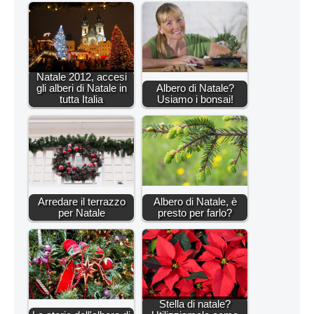
Natale 2012, accesi
gli alberi di Natale in
Albero di Natale?
tutta Italia
Usiamo i bonsai!
Arredare il terrazzo
Albero di Natale, è
per Natale
presto per farlo?
Stella di natale?