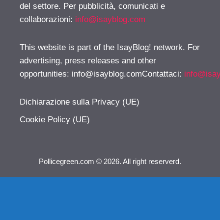
del settore. Per pubblicità, comunicati e
collaborazioni:
info@isayblog.com
This website is part of the IsayBlog! network. For
advertising, press releases and other
opportunities:
info@isayblog.comContattaci
:
info@isa
Dichiarazione sulla Privacy (UE)
Cookie Policy (UE)
Pollicegreen.com © 2026. All right reserverd.