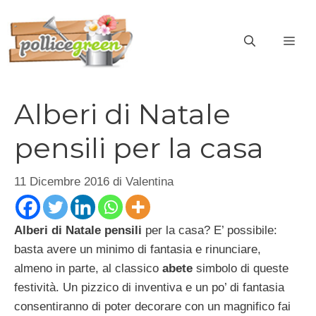
Vai
al
ME
contenuto
Alberi di Natale
pensili per la casa
11 Dicembre 2016
di
Valentina
Alberi di Natale pensili
per la casa? E’ possibile:
basta avere un minimo di fantasia e rinunciare,
almeno in parte, al classico
abete
simbolo di queste
festività. Un pizzico di inventiva e un po’ di fantasia
consentiranno di poter decorare con un magnifico fai