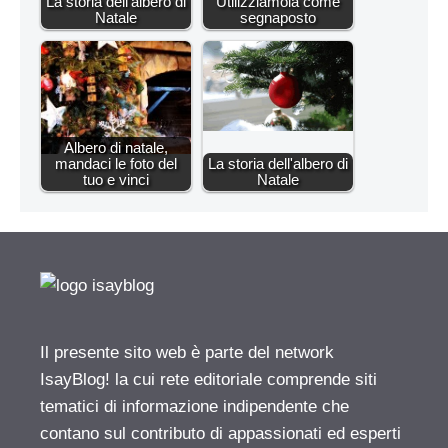
La storia dell'albero di
Utilizziamola come
Natale
segnaposto
Albero di natale,
mandaci le foto del
La storia dell'albero di
tuo e vinci
Natale
Il presente sito web è parte del network
IsayBlog! la cui rete editoriale comprende siti
tematici di informazione indipendente che
contano sul contributo di appassionati ed esperti