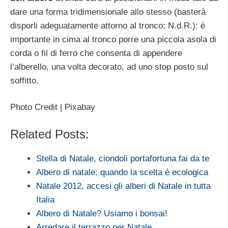
dare una forma tridimensionale allo stesso (basterà
disporli adeguatamente attorno al tronco; N.d.R.): è
importante in cima al tronco porre una piccola asola di
corda o fil di ferro che consenta di appendere
l’alberello, una volta decorato, ad uno stop posto sul
soffitto.
Photo Credit | Pixabay
Related Posts:
Stella di Natale, ciondoli portafortuna fai da te
Albero di natale: quando la scelta è ecologica
Natale 2012, accesi gli alberi di Natale in tutta
Italia
Albero di Natale? Usiamo i bonsai!
Arredare il terrazzo per Natale