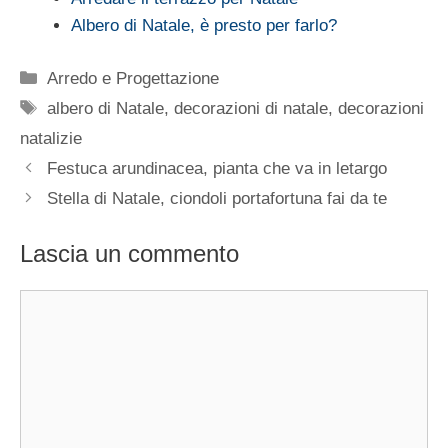
Albero di Natale, è presto per farlo?
Categorie
Arredo e Progettazione
Tag
albero di Natale
,
decorazioni di natale
,
decorazioni
natalizie
Festuca arundinacea, pianta che va in letargo
Stella di Natale, ciondoli portafortuna fai da te
Lascia un commento
Commento