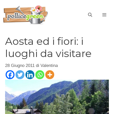
Vai
al
ME
contenuto
Aosta ed i fiori: i
luoghi da visitare
28 Giugno 2011
di
Valentina