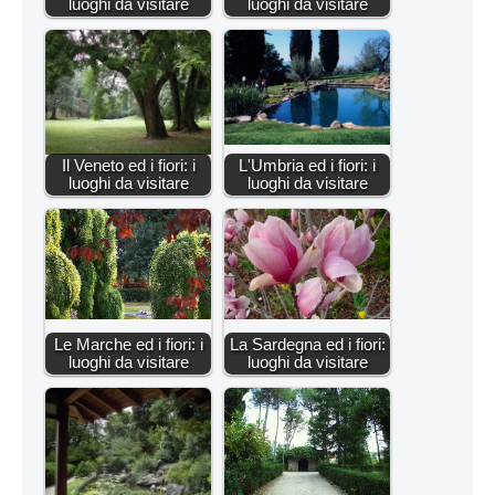
luoghi da visitare
luoghi da visitare
Il Veneto ed i fiori: i
L'Umbria ed i fiori: i
luoghi da visitare
luoghi da visitare
Le Marche ed i fiori: i
La Sardegna ed i fiori:
luoghi da visitare
luoghi da visitare