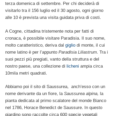
terza domenica di settembre. Per chi deciderà di
visitarlo tra il 156 luglio ed il 30 agosto, ogni giorno
alle 10 è prevista una visita guidata priva di costi.
A Cogne, cittadina tristemente nota per fatti di
cronaca, è possibile visitare Paradisia. Il suo nome,
molto caratteristico, deriva dal
giglio
di monte, il cui
nome latino è per l’appunto
Paradisia Liliastrum
. Tra i
suoi pezzi più pregiati, vanto della struttura e del
nostro paese, una collezione di
licheni
ampia circa
10mila metri quadrati.
Abbiamo poi il sito di Saussurea, anch’esso con un
nome derivante da un fiore, la
Saussurea alpina,
la
pianta dedicata al primo scalatore del monde Bianco
nel 1786, Horace Benedict de Saussure. In questo
giardino sono raccolte circa 600 specie vegetali