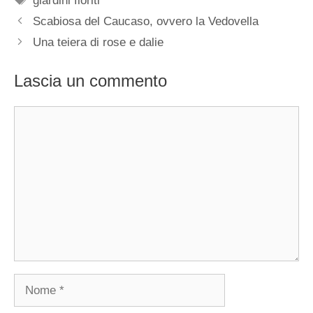
giardini fioriti
Scabiosa del Caucaso, ovvero la Vedovella
Una teiera di rose e dalie
Lascia un commento
Commento
Nome