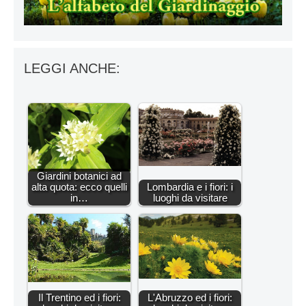
LEGGI ANCHE:
Giardini botanici ad
alta quota: ecco quelli
Lombardia e i fiori: i
in…
luoghi da visitare
Il Trentino ed i fiori:
L'Abruzzo ed i fiori: