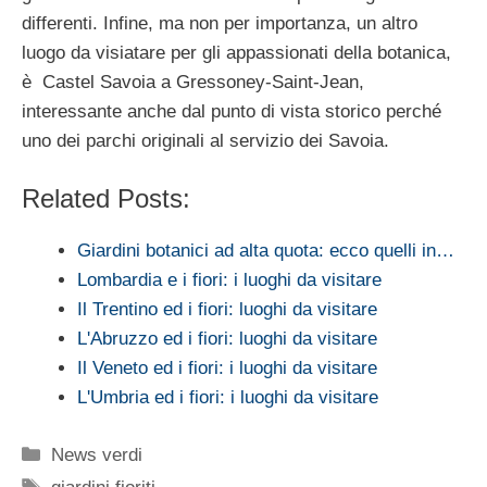
differenti. Infine, ma non per importanza, un altro
luogo da visiatare per gli appassionati della botanica,
è Castel Savoia a Gressoney-Saint-Jean,
interessante anche dal punto di vista storico perché
uno dei parchi originali al servizio dei Savoia.
Related Posts:
Giardini botanici ad alta quota: ecco quelli in…
Lombardia e i fiori: i luoghi da visitare
Il Trentino ed i fiori: luoghi da visitare
L'Abruzzo ed i fiori: luoghi da visitare
Il Veneto ed i fiori: i luoghi da visitare
L'Umbria ed i fiori: i luoghi da visitare
Categorie
News verdi
Tag