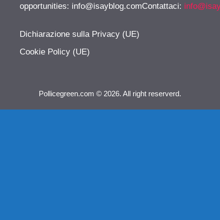
opportunities:
info@isayblog.comContattaci
:
info@isa
Dichiarazione sulla Privacy (UE)
Cookie Policy (UE)
Pollicegreen.com © 2026. All right reserverd.