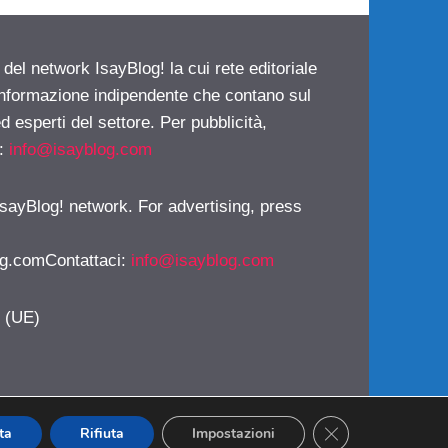
 del network IsayBlog! la cui rete editoriale
 informazione indipendente che contano sul
d esperti del settore. Per pubblicità,
i:
info@isayblog.com
 IsayBlog! network. For advertising, press
g.comContattaci
:
info@isayblog.com
y (UE)
CLOSE GDPR CO
ta
Rifiuta
Impostazioni