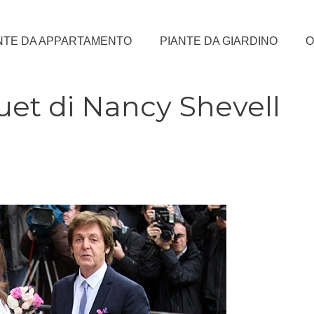
NTE DA APPARTAMENTO
PIANTE DA GIARDINO
O
quet di Nancy Shevell