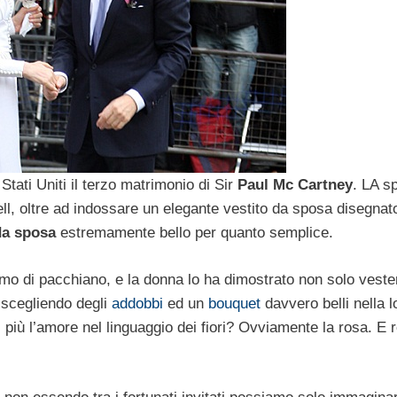
Stati Uniti il terzo matrimonio di Sir
Paul Mc Cartney
. LA s
, oltre ad indossare un elegante vestito da sposa disegnato
da sposa
estremamente bello per quanto semplice.
imo di pacchiano, e la donna lo ha dimostrato non solo vest
 scegliendo degli
addobbi
ed un
bouquet
davvero belli nella l
 più l’amore nel linguaggio dei fiori? Ovviamente la rosa. E 