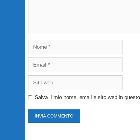
Nome
Email
Sito
web
Salva il mio nome, email e sito web in ques